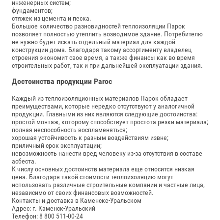
инженерных систем;
фундаментов;
стяжек из цемента и песка.
Большое количество разновидностей теплоизоляции Парок
позволяет полностью утеплить возводимое здание. Потребителю
не нужно будет искать отдельный материал для каждой
конструкции дома. Благодаря такому ассортименту владелец
строения экономит свое время, а также финансы как во время
строительных работ, так и при дальнейшей эксплуатации здания.
Достоинства продукции Paroc
Каждый из теплоизоляционных материалов Парок обладает
преимуществами, которые нередко отсутствуют у аналогичной
продукции. Главными из них являются следующие достоинства:
простой монтаж, которому способствует простота резки материала;
полная неспособность воспламеняться;
хорошая устойчивость к разным воздействиям извне;
приличный срок эксплуатации;
невозможность нанести вред человеку из-за отсутствия в составе
асбеста.
К числу основных достоинств материала еще относится низкая
цена. Благодаря такой стоимости теплоизоляцию могут
использовать различные строительные компании и частные лица,
независимо от своих финансовых возможностей.
Контакты и доставка в Каменске-Уральском
Адрес: г. Каменск-Уральский
Телефон: 8 800 511-00-24