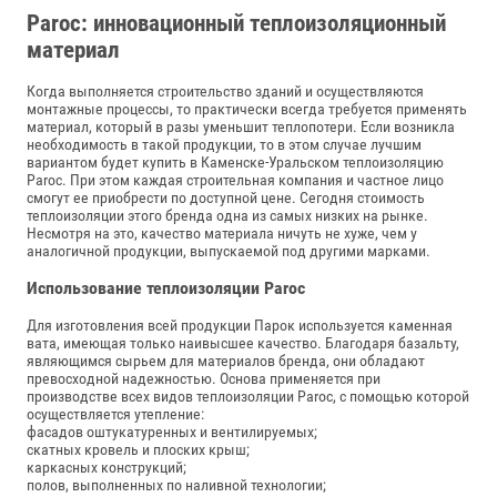
Paroc: инновационный теплоизоляционный
материал
Когда выполняется строительство зданий и осуществляются
монтажные процессы, то практически всегда требуется применять
материал, который в разы уменьшит теплопотери. Если возникла
необходимость в такой продукции, то в этом случае лучшим
вариантом будет купить в Каменске-Уральском теплоизоляцию
Paroc. При этом каждая строительная компания и частное лицо
смогут ее приобрести по доступной цене. Сегодня стоимость
теплоизоляции этого бренда одна из самых низких на рынке.
Несмотря на это, качество материала ничуть не хуже, чем у
аналогичной продукции, выпускаемой под другими марками.
Использование теплоизоляции Paroc
Для изготовления всей продукции Парок используется каменная
вата, имеющая только наивысшее качество. Благодаря базальту,
являющимся сырьем для материалов бренда, они обладают
превосходной надежностью. Основа применяется при
производстве всех видов теплоизоляции Paroc, с помощью которой
осуществляется утепление:
фасадов оштукатуренных и вентилируемых;
скатных кровель и плоских крыш;
каркасных конструкций;
полов, выполненных по наливной технологии;