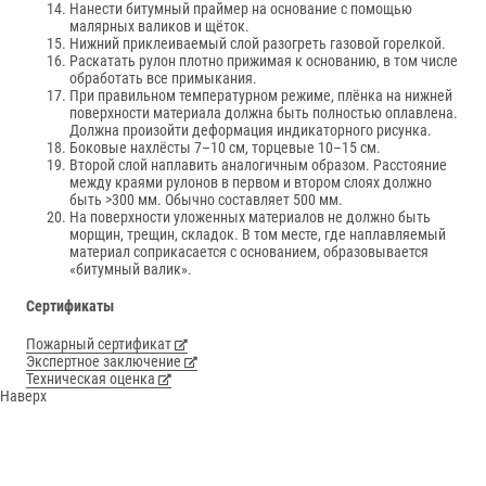
Нанести битумный праймер на основание с помощью
малярных валиков и щёток.
Нижний приклеиваемый слой разогреть газовой горелкой.
Раскатать рулон плотно прижимая к основанию, в том числе
обработать все примыкания.
При правильном температурном режиме, плёнка на нижней
поверхности материала должна быть полностью оплавлена.
Должна произойти деформация индикаторного рисунка.
Боковые нахлёсты 7–10 см, торцевые 10–15 см.
Второй слой наплавить аналогичным образом. Расстояние
между краями рулонов в первом и втором слоях должно
быть >300 мм. Обычно составляет 500 мм.
На поверхности уложенных материалов не должно быть
морщин, трещин, складок. В том месте, где наплавляемый
материал соприкасается с основанием, образовывается
«битумный валик».
Сертификаты
Пожарный сертификат
Экспертное заключение
Техническая оценка
Наверх