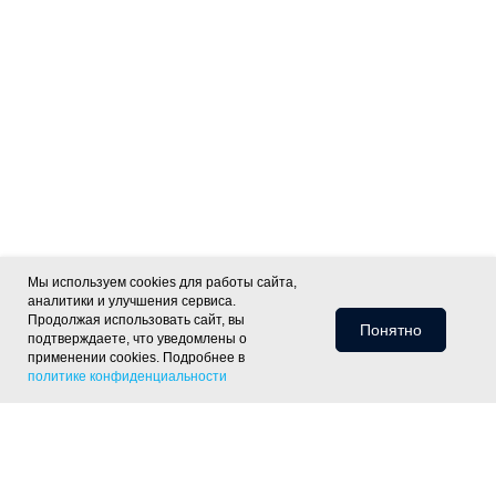
Мы используем cookies для работы сайта,
аналитики и улучшения сервиса.
Продолжая использовать сайт, вы
Понятно
подтверждаете, что уведомлены о
применении cookies. Подробнее в
политике конфиденциальности
Информация для клиентов
Доставка
Оплата
Монтаж
Хиты
Скидки
Статьи
Политика