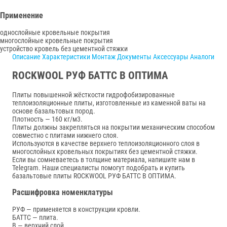
Применение
однослойные кровельные покрытия
многослойные кровельные покрытия
устройство кровель без цементной стяжки
Описание
Характеристики
Монтаж
Документы
Аксессуары
Аналоги
ROCKWOOL РУФ БАТТС В ОПТИМА
Плиты повышенной жёсткости гидрофобизированные
теплоизоляционные плиты, изготовленные из каменной ваты на
основе базальтовых пород.
Плотность — 160 кг/м3.
Плиты должны закрепляться на покрытии механическим способом
совместно с плитами нижнего слоя.
Используются в качестве верхнего теплоизоляционного слоя в
многослойных кровельных покрытиях без цементной стяжки.
Если вы сомневаетесь в толщине материала, напишите нам в
Telegram. Наши специалисты помогут подобрать и купить
базальтовые плиты ROCKWOOL РУФ БАТТС В ОПТИМА.
Расшифровка номенклатуры
РУФ — применяется в конструкции кровли.
БАТТС — плита.
В — верхний слой.