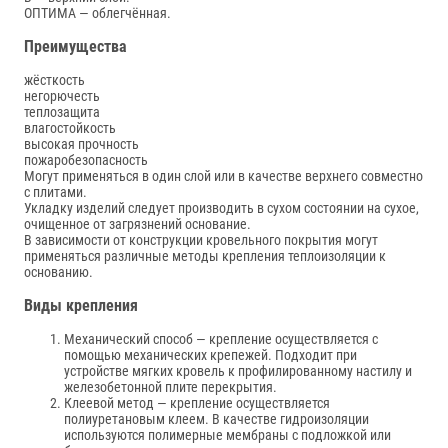
ОПТИМА — облегчённая.
Преимущества
жёсткость
негорючесть
теплозащита
влагостойкость
высокая прочность
пожаробезопасность
Могут применяться в один слой или в качестве верхнего совместно
с плитами.
Укладку изделий следует производить в сухом состоянии на сухое,
очищенное от загрязнений основание.
В зависимости от конструкции кровельного покрытия могут
применяться различные методы крепления теплоизоляции к
основанию.
Виды крепления
Механический способ — крепление осуществляется с
помощью механических крепежей. Подходит при
устройстве мягких кровель к профилированному настилу и
железобетонной плите перекрытия.
Клеевой метод — крепление осуществляется
полиуретановым клеем. В качестве гидроизоляции
используются полимерные мембраны с подложкой или