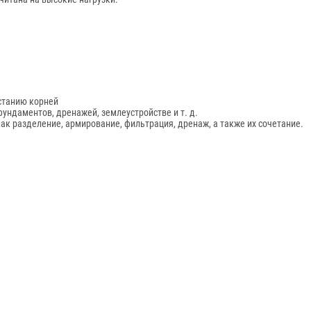
станию корней
фундаментов, дренажей, землеустройстве и т. д.
ак разделение, армирование, фильтрация, дренаж, а также их сочетание.