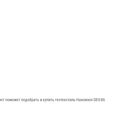
ист поможет подобрать и купить геотекстиль Наноизол GEO-80.