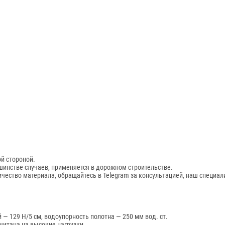
й стороной.
шинстве случаев, применяется в дорожном строительстве.
чество материала, обращайтесь в Telegram за консультацией, наш специал
— 129 Н/5 см, водоупорность полотна — 250 мм вод. ст.
читана на высокие нагрузки.