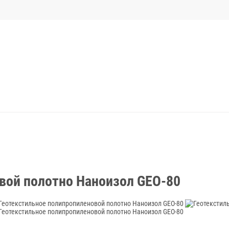
вой полотно Наноизол GEO-80