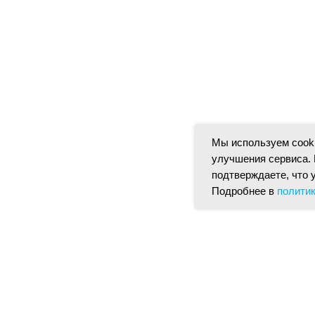
Мы используем cooki
улучшения сервиса. 
подтверждаете, что 
Подробнее в
полити
кты
Хиты
Скидки
Статьи
Политика конф