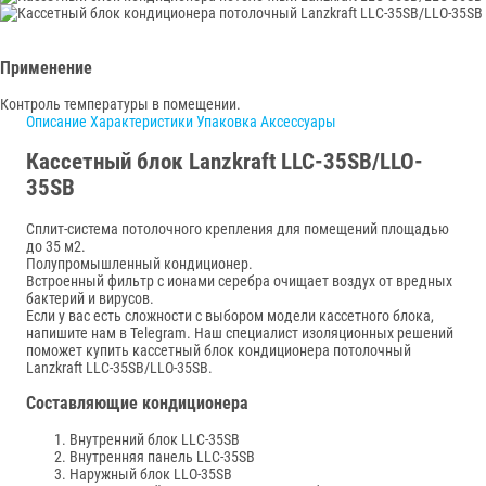
Применение
Контроль температуры в помещении.
Описание
Характеристики
Упаковка
Аксессуары
Кассетный блок Lanzkraft LLC-35SB/LLO-
35SB
Сплит-система потолочного крепления для помещений площадью
до 35 м2.
Полупромышленный кондиционер.
Встроенный фильтр с ионами серебра очищает воздух от вредных
бактерий и вирусов.
Если у вас есть сложности с выбором модели кассетного блока,
напишите нам в Telegram. Наш специалист изоляционных решений
поможет купить кассетный блок кондиционера потолочный
Lanzkraft LLC-35SB/LLO-35SB.
Составляющие кондиционера
Внутренний блок LLC-35SB
Внутренняя панель LLC-35SB
Наружный блок LLO-35SB