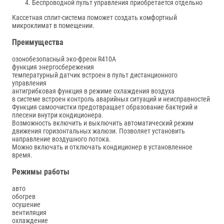
Беспроводной пульт управления
приобретается отдельно
Кассетная сплит-система поможет создать комфортный
микроклимат в помещении.
Преимущества
озонобезопасный эко-фреон R410A
функция энергосбережения
температурный датчик встроен в пульт дистанционного
управления
антигрибковая функция в режиме охлаждения воздуха
в системе встроен контроль аварийных ситуаций и неисправностей
Функция самоочистки предотвращает образование бактерий и
плесени внутри кондиционера.
Возможность включить и выключить автоматический режим
движения горизонтальных жалюзи. Позволяет установить
направление воздушного потока.
Можно включать и отключать кондиционер в установленное
время.
Режимы работы
авто
обогрев
осушение
вентиляция
охлаждение