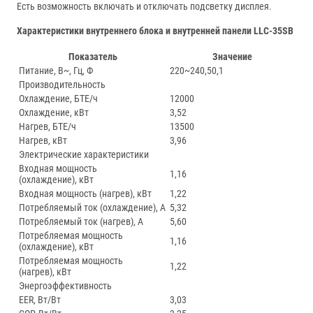
Есть возможность включать и отключать подсветку дисплея.
Характеристики внутреннего блока и внутренней панели LLC-35SB
Показатель
Значение
Питание, В~, Гц, Ф
220~240,50,1
Производительность
Охлаждение, БТЕ/ч
12000
Охлаждение, кВт
3,52
Нагрев, БТЕ/ч
13500
Нагрев, кВт
3,96
Электрические характеристики
Входная мощность
1,16
(охлаждение), кВт
Входная мощность (нагрев), кВт
1,22
Потребляемый ток (охлаждение), А
5,32
Потребляемый ток (нагрев), А
5,60
Потребляемая мощность
1,16
(охлаждение), кВт
Потребляемая мощность
1,22
(нагрев), кВт
Энергоэффективность
EER, Вт/Вт
3,03