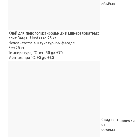
объёма
Клей для пенополистирольных и минераловатных
плит Bergauf Isofasad 25 кг
Используется в штукатурном фасаде.
Вес 25 кг.
Температура, °C:
от -50 до +70
Монтаж при °C:
+5 до +25
Скидка
В наличии
от
объёма