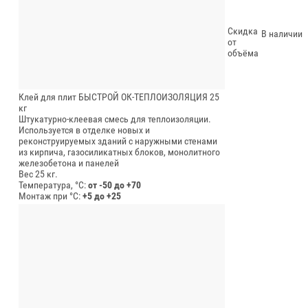
Скидка
В наличии
от
объёма
Клей для плит БЫСТРОЙ ОК-ТЕПЛОИЗОЛЯЦИЯ 25
кг
Штукатурно-клеевая смесь для теплоизоляции.
Используется в отделке новых и
реконструируемых зданий с наружными стенами
из кирпича, газосиликатных блоков, монолитного
железобетона и панелей
Вес 25 кг.
Температура, °C:
от -50 до +70
Монтаж при °C:
+5 до +25