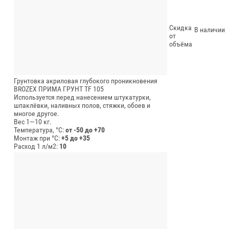
Скидка
В наличии
от
объёма
Грунтовка акриловая глубокого проникновения
BROZEX ПРИМА ГРУНТ TF 105
Используется перед нанесением штукатурки,
шпаклёвки, наливных полов, стяжки, обоев и
многое другое.
Вес 1—10 кг.
Температура, °C:
от -50 до +70
Монтаж при °C:
+5 до +35
Расход 1 л/м2:
10