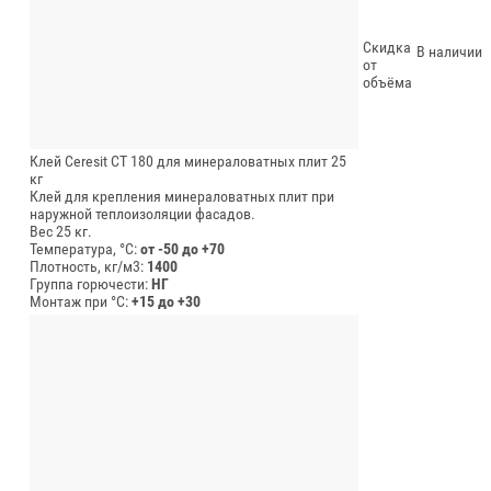
Скидка
В наличии
от
объёма
Клей Ceresit CT 180 для минераловатных плит 25
кг
Клей для крепления минераловатных плит при
наружной теплоизоляции фасадов.
Вес 25 кг.
Температура, °C:
от -50 до +70
Плотность, кг/м3:
1400
Группа горючести:
НГ
Монтаж при °C:
+15 до +30