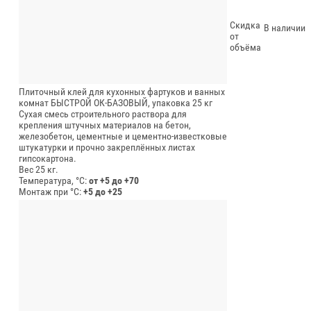
Скидка
В наличии
от
объёма
Плиточный клей для кухонных фартуков и ванных
комнат БЫСТРОЙ ОК-БАЗОВЫЙ, упаковка 25 кг
Сухая смесь строительного раствора для
крепления штучных материалов на бетон,
железобетон, цементные и цементно-известковые
штукатурки и прочно закреплённых листах
гипсокартона.
Вес 25 кг.
Температура, °C:
от +5 до +70
Монтаж при °C:
+5 до +25