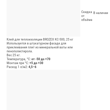
Скидка
В наличии
от
объёма
Клей для теплоизоляции BROZEX КС-500, 25 кг
Используется в штукатурном фасаде для
приклеивания плит из минеральной ваты или
пенополистирола.
Вес 25 кг.
Температура, °C:
от -50 до +70
Монтаж при °C:
+5 до +30
Расход 1 л/м2:
4,5–6