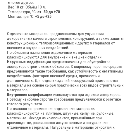
многое другое.
Вес 10 кг.
Объём 10 л.
Температура, °C:
от -50 до +70
Монтаж при °C:
+5 до +25
Отделочные материалы предназначены для улучшения
декоративных качеств строительных конструкций, а также защиты
конструкционных, теплоизоляционных и других материалов от
внешних и внутренних воздействий.
По областям назначения отделочные материалы
классифицируются для внутренней и внешней отделки.
Наружные модификации
предназначены для обустройства
экстерьера строительных объектов. К широкому перечню средств
предъявляются такие требования, как устойчивость к негативным
воздействиям факторов внешней среды, прочность и
долговечность. Для отделки зданий и сооружений применяются
материалы на основе сырья практически всех видов строительных
материалов.
Внутренние модификации
используются при отделке интерьеров.
Поэтому наиболее строгие требования предъявляются к эстетике
готового результата.
По технологии применения отделочные материалы
классифицируются на: плитные, штучные, сыпучие, рулонные,
мастичные. Исходя из компонентов, применённых при
производстве, различаются искусственные и натуральные
отделочные материалы. Натуральные материалы относятся к