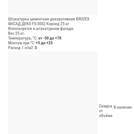
Штукатурка цементная декоративная BROZEX
ФАСАД ДЕКО FS-3002 Короед 25 кг
Используется в штукатурном фасаде.
Вес 25 кг.
Температура, °C:
от -50 до +70
Монтаж при °C:
+5 до +25
Расход 1 л/м2:
3
Скидка
В наличии
от
объёма