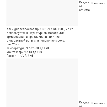
Скидка
В наличии
от
объёма
Клей для теплоизоляции BROZEX КС-1000, 25 кг
Используется в штукатурном фасаде для
армирования и приклеивания плит из
минеральной ваты или пенополистирола.
Вес 25 кг.
Температура, °C:
от -50 до +70
Монтаж при °C:
+5 до +30
Расход 1 л/м2:
4–6
Скидка
В наличии
от