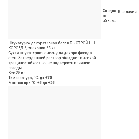
Скидка
В наличии
от
объёма
Штукатурка декоративная белая БЫСТРОЙ ШЦ-
КОРОЕД 2, упаковка 25 кг
Сухая штукатурная смесь для декора фасада
стен. Затвердевший раствор обладает высокой
трещиностойкостью, не подвержен влиянию
погоды.
Вес 25 кг.
Температура, °C:
до +70
Монтаж при °C:
+5 до +25