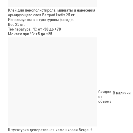
Клей для пенополистирола, минваты и нанесения
армирующего слоя Bergauf Isofix 25 кг
Используется в штукатурном фасаде.
Вес 25 кг.
Температура, °C:
от -50 до +70
Монтаж при °C:
+5 до +25
Скидка
В наличии
от
объёма
Штукатурка декоративная камешковая Bergauf