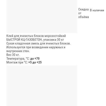
Скидка
В наличии
от
объёма
Клей для ячеистых блоков морозостойкий
БЫСТРОЙ КЦ-ГАЗОБЕТОН, упаковка 30 кг
Сухая кладочная смесь для ячеистых блоков.
Используется при возведении наружных и
внутренних стен.
Вес 30 кг.
Температура, °C:
до +70
Монтаж при °C:
+5 до +25