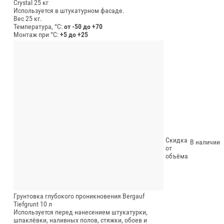
Crystal 25 кг
Используется в штукатурном фасаде.
Вес 25 кг.
Температура, °C:
от -50 до +70
Монтаж при °C:
+5 до +25
Скидка
В наличии
от
объёма
Грунтовка глубокого проникновения Bergauf
Tiefgrunt 10 л
Используется перед нанесением штукатурки,
шпаклёвки, наливных полов, стяжки, обоев и