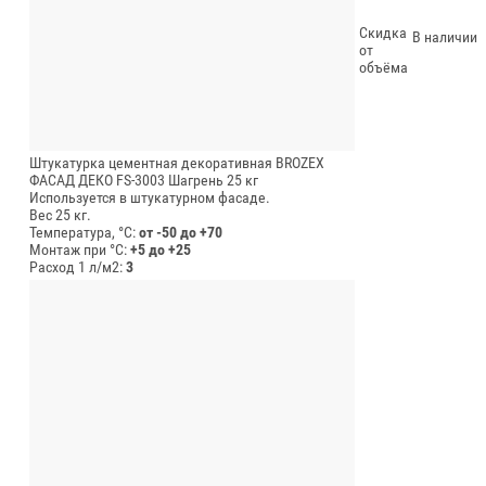
Скидка
В наличии
от
объёма
Штукатурка цементная декоративная BROZEX
ФАСАД ДЕКО FS-3003 Шагрень 25 кг
Используется в штукатурном фасаде.
Вес 25 кг.
Температура, °C:
от -50 до +70
Монтаж при °C:
+5 до +25
Расход 1 л/м2:
3