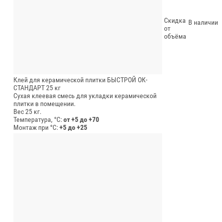
Скидка
В наличии
от
объёма
Клей для керамической плитки БЫСТРОЙ ОК-
СТАНДАРТ 25 кг
Сухая клеевая смесь для укладки керамической
плитки в помещении.
Вес 25 кг.
Температура, °C:
от +5 до +70
Монтаж при °C:
+5 до +25