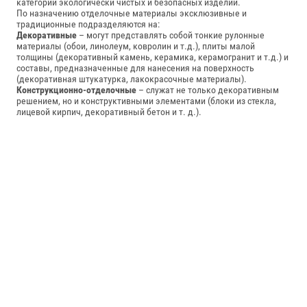
категории экологически чистых и безопасных изделий.
По назначению отделочные материалы эксклюзивные и
традиционные подразделяются на:
Декоративные
– могут представлять собой тонкие рулонные
материалы (обои, линолеум, ковролин и т.д.), плиты малой
толщины (декоративный камень, керамика, керамогранит и т.д.) и
составы, предназначенные для нанесения на поверхность
(декоративная штукатурка, лакокрасочные материалы).
Конструкционно-отделочные
– служат не только декоративным
решением, но и конструктивными элементами (блоки из стекла,
лицевой кирпич, декоративный бетон и т. д.).