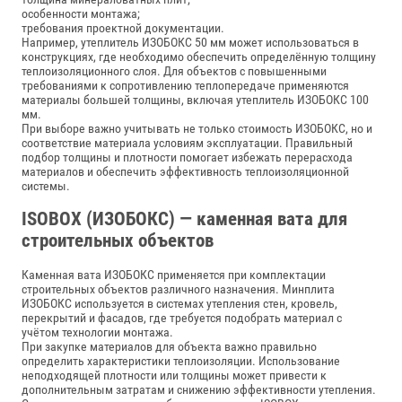
особенности монтажа;
требования проектной документации.
Например, утеплитель ИЗОБОКС 50 мм может использоваться в
конструкциях, где необходимо обеспечить определённую толщину
теплоизоляционного слоя. Для объектов с повышенными
требованиями к сопротивлению теплопередаче применяются
материалы большей толщины, включая утеплитель ИЗОБОКС 100
мм.
При выборе важно учитывать не только стоимость ИЗОБОКС, но и
соответствие материала условиям эксплуатации. Правильный
подбор толщины и плотности помогает избежать перерасхода
материалов и обеспечить эффективность теплоизоляционной
системы.
ISOBOX (ИЗОБОКС) — каменная вата для
строительных объектов
Каменная вата ИЗОБОКС применяется при комплектации
строительных объектов различного назначения. Минплита
ИЗОБОКС используется в системах утепления стен, кровель,
перекрытий и фасадов, где требуется подобрать материал с
учётом технологии монтажа.
При закупке материалов для объекта важно правильно
определить характеристики теплоизоляции. Использование
неподходящей плотности или толщины может привести к
дополнительным затратам и снижению эффективности утепления.