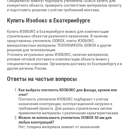
Специалисты помогут подобрать утеплитель ISOBOX купить для
конкретного объекта, проверить соответствие материалов проекту
и подготовить решение с учётом требований монтажа.
Купить Изобокс в Екатеринбурге
Купить ИЗОБОКС в Екатеринбурге можно для комплектации
строительных объектов различного назначения. В наличии
представлены утеплитель ISOBOX, плиты ИЗОБОКС,
минераловатные материалы ТЕХНОНИКОЛЬ ISOBOX и другие
решения для теплоизоляции.
Уточнить актуальные цены ИЗОБОКС, наличие материалов,
условия оптовой поставки и комплектации объекта можно у
специалистов компании. Организуем доставку по Екатеринбургу и в
другие регионы России.
Ответы на частые вопросы
Как выбрать плотность ИЗОБОКС для фасада, кровли или
стен?
Плотность утеплителя ИЗОБОКС подбирают с учётом
назначения конструкции, эксплуатационной нагрузки и
требований проекта. Для разных строительных систем
применяются материалы с различными характеристиками.
Можно ли использовать утеплитель ISOBOX 50 мм для
любых конструкций?
Нет, толщина материала зависит от назначения