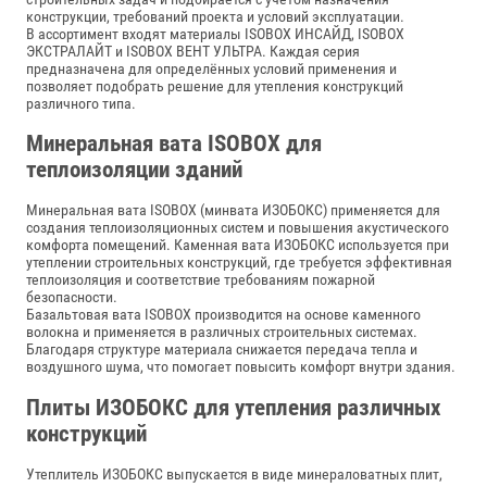
конструкции, требований проекта и условий эксплуатации.
В ассортимент входят материалы ISOBOX ИНСАЙД, ISOBOX
ЭКСТРАЛАЙТ и ISOBOX ВЕНТ УЛЬТРА. Каждая серия
предназначена для определённых условий применения и
позволяет подобрать решение для утепления конструкций
различного типа.
Минеральная вата ISOBOX для
теплоизоляции зданий
Минеральная вата ISOBOX (минвата ИЗОБОКС) применяется для
создания теплоизоляционных систем и повышения акустического
комфорта помещений. Каменная вата ИЗОБОКС используется при
утеплении строительных конструкций, где требуется эффективная
теплоизоляция и соответствие требованиям пожарной
безопасности.
Базальтовая вата ISOBOX производится на основе каменного
волокна и применяется в различных строительных системах.
Благодаря структуре материала снижается передача тепла и
воздушного шума, что помогает повысить комфорт внутри здания.
Плиты ИЗОБОКС для утепления различных
конструкций
Утеплитель ИЗОБОКС выпускается в виде минераловатных плит,