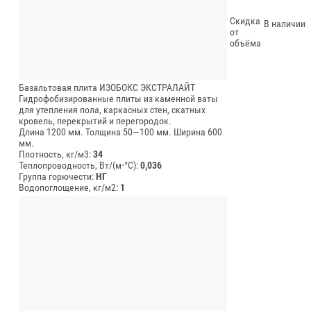
Скидка
В наличии
от
объёма
Базальтовая плита ИЗОБОКС ЭКСТРАЛАЙТ
Гидрофобизированные плиты из каменной ваты
для утепления пола, каркасных стен, скатных
кровель, перекрытий и перегородок.
Длина 1200 мм.
Толщина 50—100 мм.
Ширина 600
мм.
Плотность, кг/м3:
34
Теплопроводность, Вт/(м⋅°С):
0,036
Группа горючести:
НГ
Водопоглощение, кг/м2:
1