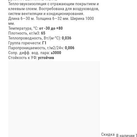
Тепло-звукоизоляция с отражающим покрытием и
клеевым слоем. Востребована для воздуховодов,
систем вентиляции и кондиционирования.
Длина 6—30 м.
Толщина 6—32 мм.
Ширина 1000
мм.
Температура, °C:
от -30 до +80
Плотность, кг/м3:
65
Теплопроводность, Вт/(м⋅°С):
0,036
Группа горючести:
Г1
Паропроницаемость, г/м2/24ч:
0,006
Сопр. дифф. вод. пара:
≥3000
Стойкость к УФ:
устойчив
Скидка
В наличии 1