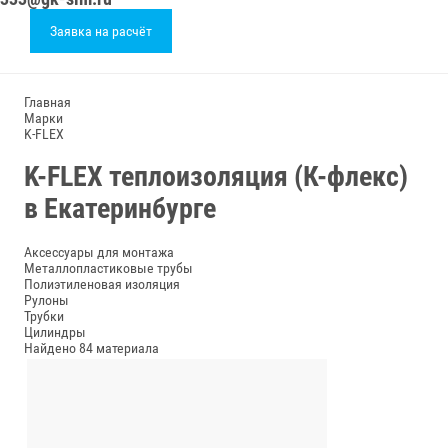
Заявка на расчёт
Главная
Марки
K-FLEX
K-FLEX теплоизоляция (К-флекс)
в Екатеринбурге
Аксессуары для монтажа
Металлопластиковые трубы
Полиэтиленовая изоляция
Рулоны
Трубки
Цилиндры
Найдено 84 материала