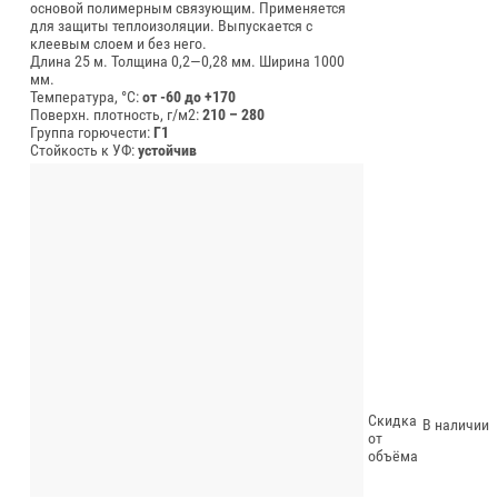
основой полимерным связующим. Применяется
для защиты теплоизоляции. Выпускается с
клеевым слоем и без него.
Длина 25 м.
Толщина 0,2—0,28 мм.
Ширина 1000
мм.
Температура, °C:
от -60 до +170
Поверхн. плотность, г/м2:
210 – 280
Группа горючести:
Г1
Стойкость к УФ:
устойчив
Скидка
В наличии
от
объёма