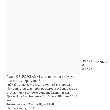
Скидка
В наличии
от
объёма
Рулон K-FLEX SOLAR HT из вспененного каучука
высокотемпературный
Гибкий тепло-звукоизоляционный материал.
Применяется для паропроводов, трубопроводов
отопления и горячего водоснабжения и т.д.
Длина 4—20 м.
Толщина 10—50 мм.
Ширина 1000
мм.
Температура, °C:
от -200 до +150
Плотность, кг/м3:
95