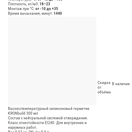
Плотность, кг/м3:
18–23
Монтаж при °C:
от -10 до +35
Время высыхания, минут:
1440
Скидка
В наличии
от
объёма
Высокотемпературный силиконовый герметик
KRONbuild 300 мл
Состав с нейтральной системой отверждения.
Класс огнестойкости EI240. Для внутренних и
наружных работ.
Вес 0,37 кг.
Объём 0,3 л.