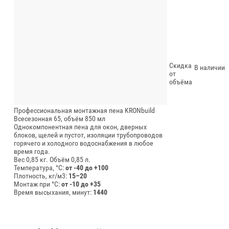
Скидка
В наличии
от
объёма
Профессиональная монтажная пена KRONbuild
Всесезонная 65, объём 850 мл
Однокомпонентная пена для окон, дверных
блоков, щелей и пустот, изоляции трубопроводов
горячего и холодного водоснабжения в любое
время года.
Вес 0,85 кг.
Объём 0,85 л.
Температура, °C:
от -40 до +100
Плотность, кг/м3:
15–20
Монтаж при °C:
от -10 до +35
Время высыхания, минут:
1440