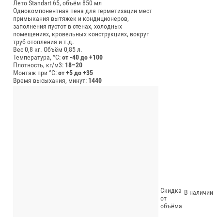
Лето Standart 65, объём 850 мл
Однокомпонентная пена для герметизации мест
примыкания вытяжек и кондиционеров,
заполнения пустот в стенах, холодных
помещениях, кровельных конструкциях, вокруг
труб отопления и т.д.
Вес 0,8 кг.
Объём 0,85 л.
Температура, °C:
от -40 до +100
Плотность, кг/м3:
18–20
Монтаж при °C:
от +5 до +35
Время высыхания, минут:
1440
Скидка
В наличии
от
объёма