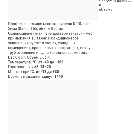
В наличии
от
объёма
Профессиональная монтажная пена KRONbuild
Зима Standart 65, объём 850 мл
Однокомпонентная пена для герметизации мест
примыкания вытяжек и кондиционеров,
заполнения пустот в стенах, холодных
помещениях, кровельных конструкциях, вокруг
труб отопления и т.д. в холодное время года.
Вес 0,8 кг.
Объём 0,85 л.
Температура, °C:
от -40 до +100
Плотность, кг/м3:
18–20
Монтаж при °C:
от -18 до +35
Время высыхания, минут:
1440