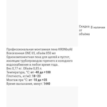
Скидка
В наличии
от
объёма
Профессиональная монтажная пена KRONbuild
Всесезонная ONE 65, объём 850 мл
Однокомпонентная пена для щелей и пустот,
изоляции трубопроводов горячего и холодного
водоснабжения в любое время года.
Вес 0,77 кг.
Объём 0,85 л.
Температура, °C:
от -40 до +100
Плотность, кг/м3:
18–23
Монтаж при °C:
от -10 до +35
Время высыхания, минут:
1440