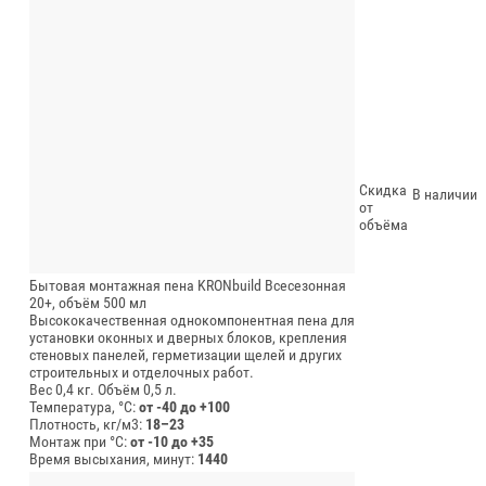
Скидка
В наличии
от
объёма
Бытовая монтажная пена KRONbuild Всесезонная
20+, объём 500 мл
Высококачественная однокомпонентная пена для
установки оконных и дверных блоков, крепления
стеновых панелей, герметизации щелей и других
строительных и отделочных работ.
Вес 0,4 кг.
Объём 0,5 л.
Температура, °C:
от -40 до +100
Плотность, кг/м3:
18–23
Монтаж при °C:
от -10 до +35
Время высыхания, минут:
1440