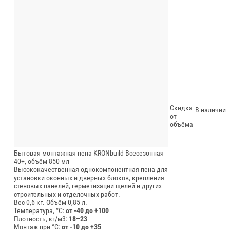
Скидка
В наличии
от
объёма
Бытовая монтажная пена KRONbuild Всесезонная
40+, объём 850 мл
Высококачественная однокомпонентная пена для
установки оконных и дверных блоков, крепления
стеновых панелей, герметизации щелей и других
строительных и отделочных работ.
Вес 0,6 кг.
Объём 0,85 л.
Температура, °C:
от -40 до +100
Плотность, кг/м3:
18–23
Монтаж при °C:
от -10 до +35