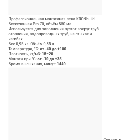
Профессиональная монтажная пена KRONbuild
Всесезонная Pro 70, объём 850 мл
Используется для заполнения пустот вокруг труб
отопления, водопроводных труб, на стыках и
изгибах.
Вес 0,95 кг.
Объём 0,85 л.
Температура, °C:
от -40 до +100
Плотность, кг/м3:
15–20
Монтаж при °C:
от -10 до +35
Время высыхания, минут:
1440
Скидка