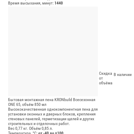
Время высыхания, минут:
1440
Скидка
В наличии
от
объёма
Бытовая монтажная пена KRONbuild Всесезонная
ONE 65, объём 850 мл
Высококачественная однокомпонентная пена для
установки оконных и дверных блоков, крепления
стеновых панелей, герметизации щелей и других
строительных и отделочных работ.
Вес 0,77 кг.
Объём 0,85 л.
Температура, °C:
от -40 до +100