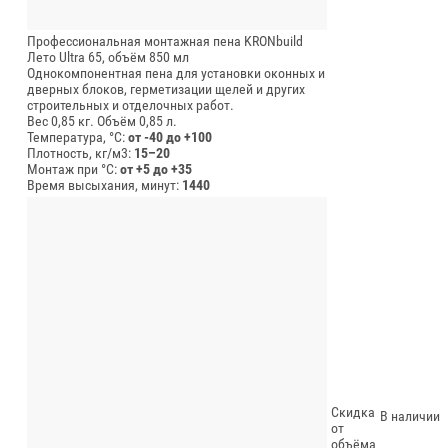
Профессиональная монтажная пена KRONbuild
Лето Ultra 65, объём 850 мл
Однокомпонентная пена для установки оконных и
дверных блоков, герметизации щелей и других
строительных и отделочных работ.
Вес 0,85 кг.
Объём 0,85 л.
Температура, °C:
от -40 до +100
Плотность, кг/м3:
15–20
Монтаж при °C:
от +5 до +35
Время высыхания, минут:
1440
Скидка
В наличии
от
объёма