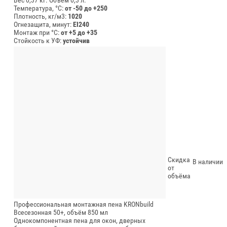
Температура, °C:
от -50 до +250
Плотность, кг/м3:
1020
Огнезащита, минут:
EI240
Монтаж при °C:
от +5 до +35
Стойкость к УФ:
устойчив
Скидка
В наличии
от
объёма
Профессиональная монтажная пена KRONbuild
Всесезонная 50+, объём 850 мл
Однокомпонентная пена для окон, дверных