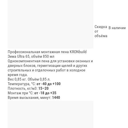
Скидка
В наличии
от
объёма
Профессиональная монтажная пена KRONbuild
Зима Ultra 65, объём 850 мл
Однокомпонентная пена для установки оконных и
дверных блоков, герметизации щелей и других
строительных и отделочных работ в холодное
время года.
Вес 0,85 кг.
Объём 0,85 л.
Температура, °C:
от -40 до +100
Плотность, кг/м3:
15–20
Монтаж при °C:
от -18 до +35
Время высыхания, минут:
1440