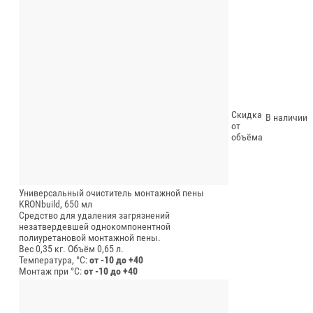
Скидка
В наличии
от
объёма
Универсальный очиститель монтажной пены
KRONbuild, 650 мл
Средство для удаления загрязнений
незатвердевшей однокомпонентной
полиуретановой монтажной пены.
Вес 0,35 кг.
Объём 0,65 л.
Температура, °C:
от -10 до +40
Монтаж при °C:
от -10 до +40