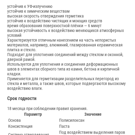
устойчив к УФ-излучению
устойчив к химическим веществам
высокая скорость отверждения герметика
устойчив к воздействию чистящих и моющих средств
время образования поверхностной плёнки — 6 минут
высокая устойчивость к воздействию меняющихся атмосферных
условий
Характеризуется отличным нанесением на часть непористых
материалов, например, алюминий, глазированная керамическая
плитка и стекло.
Подходит для уплотнения соединений между стеклом и оконной,
дверной рамой.
Используется для уплотнения и соединения деформационных
швов в элементах сборного типа из камня, бетона и кирпичной
кладки.
Применяется для герметизации разделительных перегород из
стекла и металла, а также швов, которые подвергаются высокому
воздействию влаги.
Срок годности
18 месяца при соблюдении правил хранения.
Параметр
Значение
Основа
Полисилоксан
Консистенция
Паста
Под воздействием выделения паров
Система отвердевания