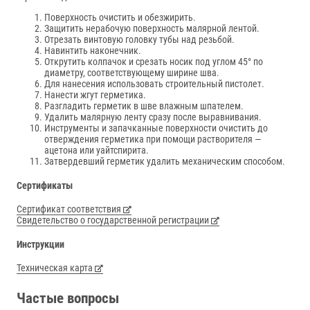
Поверхность очистить и обезжирить.
Защитить нерабочую поверхность малярной лентой.
Отрезать винтовую головку тубы над резьбой.
Навинтить наконечник.
Открутить колпачок и срезать носик под углом 45° по
диаметру, соответствующему ширине шва.
Для нанесения использовать строительный пистолет.
Нанести жгут герметика.
Разгладить герметик в шве влажным шпателем.
Удалить малярную ленту сразу после выравнивания.
Инструменты и запачканные поверхности очистить до
отверждения герметика при помощи растворителя —
ацетона или уайтспирита.
Затвердевший герметик удалить механическим способом.
Сертификаты
Сертификат соответствия
Свидетельство о государственной регистрации
Инструкции
Техническая карта
Частые вопросы