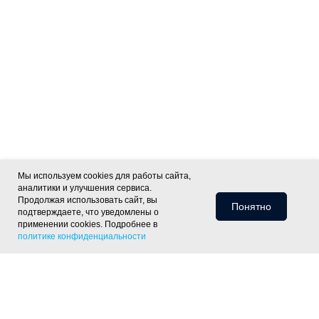
Мы используем cookies для работы сайта,
аналитики и улучшения сервиса.
Продолжая использовать сайт, вы
Понятно
подтверждаете, что уведомлены о
применении cookies. Подробнее в
политике конфиденциальности
Информация для клиентов
Доставка
Оплата
Монтаж
Хиты
Скидки
Статьи
Политика