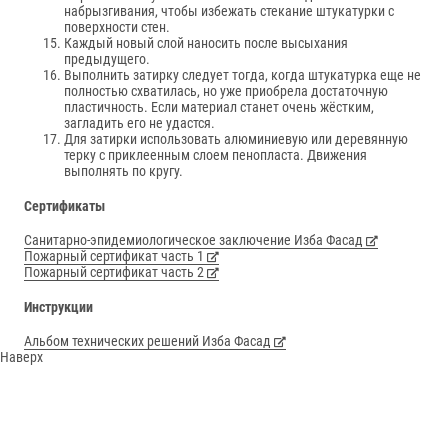
набрызгивания, чтобы избежать стекание штукатурки с
поверхности стен.
Каждый новый слой наносить после высыхания
предыдущего.
Выполнить затирку следует тогда, когда штукатурка еще не
полностью схватилась, но уже приобрела достаточную
пластичность. Если материал станет очень жёстким,
загладить его не удастся.
Для затирки использовать алюминиевую или деревянную
терку с приклеенным слоем пенопласта. Движения
выполнять по кругу.
Сертификаты
Санитарно-эпидемиологическое заключение Изба Фасад
Пожарный сертификат часть 1
Пожарный сертификат часть 2
Инструкции
Альбом технических решений Изба Фасад
Наверх