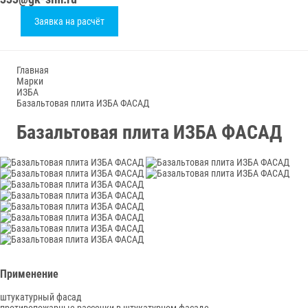
Заявка на расчёт
Главная
Марки
ИЗБА
Базальтовая плита ИЗБА ФАСАД
Базальтовая плита ИЗБА ФАСАД
Применение
штукатурный фасад
противопожарные рассечки в штукатурном фасаде