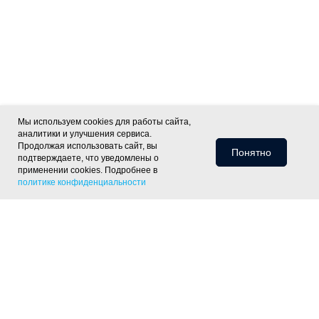
Мы используем cookies для работы сайта,
аналитики и улучшения сервиса.
Продолжая использовать сайт, вы
Понятно
подтверждаете, что уведомлены о
применении cookies. Подробнее в
политике конфиденциальности
Информация для клиентов
Доставка
Оплата
Монтаж
Хиты
Скидки
Статьи
Политика
фасада
ОПТ
Отзывы
Контакты
конфиденциальности
Объекты