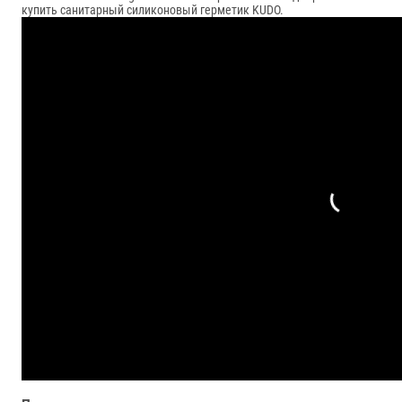
купить санитарный силиконовый герметик KUDO.