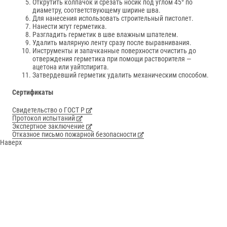
Открутить колпачок и срезать носик под углом 45° по
диаметру, соответствующему ширине шва.
Для нанесения использовать строительный пистолет.
Нанести жгут герметика.
Разгладить герметик в шве влажным шпателем.
Удалить малярную ленту сразу после выравнивания.
Инструменты и запачканные поверхности очистить до
отверждения герметика при помощи растворителя —
ацетона или уайтспирита.
Затвердевший герметик удалить механическим способом.
Сертификаты
Свидетельство о ГОСТ Р
Протокол испытаний
Экспертное заключение
Отказное письмо пожарной безопасности
Наверх