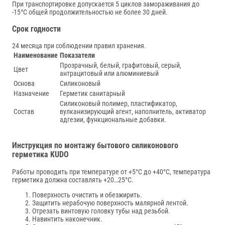
При транспортировке допускается 5 циклов замораживания до
-15°С общей продолжительностью не более 30 дней.
Срок годности
24 месяца при соблюдении правил хранения.
Наименование
Показатели
Прозрачный, белый, графитовый, серый,
Цвет
антрацитовый или алюминиевый
Основа
Силиконовый
Назначение
Герметик санитарный
Силиконовый полимер, пластификатор,
Состав
вулканизирующий агент, наполнитель, активатор
адгезии, функциональные добавки.
Инструкция по монтажу бытового силиконового
герметика KUDO
Работы проводить при температуре от +5°С до +40°С, температура
герметика должна составлять +20…25°C.
Поверхность очистить и обезжирить.
Защитить нерабочую поверхность малярной лентой.
Отрезать винтовую головку тубы над резьбой.
Навинтить наконечник.