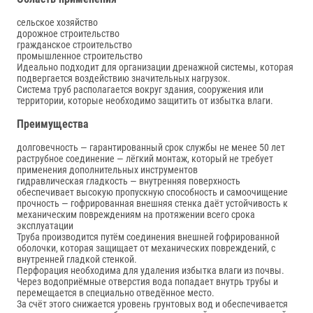
сельское хозяйство
дорожное строительство
гражданское строительство
промышленное строительство
Идеально подходит для организации дренажной системы, которая
подвергается воздействию значительных нагрузок.
Система труб располагается вокруг здания, сооружения или
территории, которые необходимо защитить от избытка влаги.
Преимущества
долговечность — гарантированный срок службы не менее 50 лет
раструбное соединение — лёгкий монтаж, который не требует
применения дополнительных инструментов
гидравлическая гладкость — внутренняя поверхность
обеспечивает высокую пропускную способность и самоочищение
прочность — гофрированная внешняя стенка даёт устойчивость к
механическим повреждениям на протяжении всего срока
эксплуатации
Труба производится путём соединения внешней гофрированной
оболочки, которая защищает от механических повреждений, с
внутренней гладкой стенкой.
Перфорация необходима для удаления избытка влаги из почвы.
Через водоприёмные отверстия вода попадает внутрь трубы и
перемещается в специально отведённое место.
За счёт этого снижается уровень грунтовых вод и обеспечивается