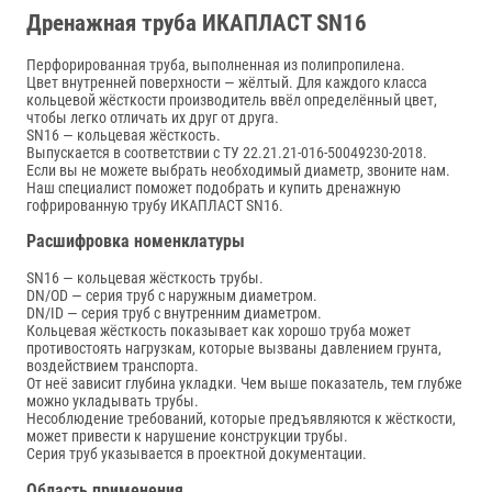
Дренажная труба ИКАПЛАСТ SN16
Перфорированная труба, выполненная из полипропилена.
Цвет внутренней поверхности — жёлтый. Для каждого класса
кольцевой жёсткости производитель ввёл определённый цвет,
чтобы легко отличать их друг от друга.
SN16 — кольцевая жёсткость.
Выпускается в соответствии с ТУ 22.21.21-016-50049230-2018.
Если вы не можете выбрать необходимый диаметр, звоните нам.
Наш специалист поможет подобрать и купить дренажную
гофрированную трубу ИКАПЛАСТ SN16.
Расшифровка номенклатуры
SN16 — кольцевая жёсткость трубы.
DN/OD — серия труб с наружным диаметром.
DN/ID — серия труб с внутренним диаметром.
Кольцевая жёсткость показывает как хорошо труба может
противостоять нагрузкам, которые вызваны давлением грунта,
воздействием транспорта.
От неё зависит глубина укладки. Чем выше показатель, тем глубже
можно укладывать трубы.
Несоблюдение требований, которые предъявляются к жёсткости,
может привести к нарушение конструкции трубы.
Серия труб указывается в проектной документации.
Область применения