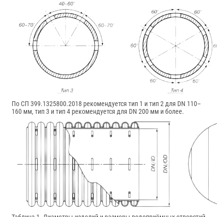
По СП 399.1325800.2018 рекомендуется тип 1 и тип 2 для DN 110–
160 мм, тип 3 и тип 4 рекомендуется для DN 200 мм и более.
Таблица 1. Диаметры изделий и размеры водоприёмных отверстий