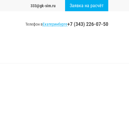
Заявка на расчёт
333@gk-sim.ru
+7 (343) 226-07-50
Екатеринбурге
Телефон в