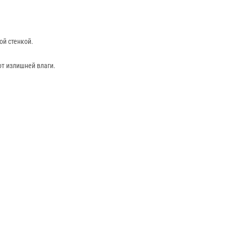
ой стенкой.
от излишней влаги.