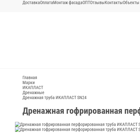
Доставка
Оплата
Монтаж фасада
ОПТ
Отзывы
Контакты
Объекты
Главная
Марки
ИКАПЛАСТ
Дренажные
Дренажная труба ИКАПЛАСТ SN24
Дренажная гофрированная пер