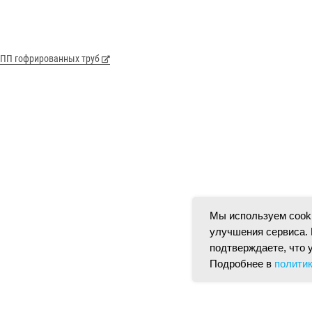
з ПП гофрированных труб
Мы используем cooki
улучшения сервиса. 
подтверждаете, что 
Подробнее в
полити