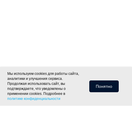
Мы используем cookies для работы сайта,
аналитики и улучшения сервиса.
Продолжая использовать сайт, вы
Понятно
подтверждаете, что уведомлены о
применении cookies. Подробнее в
политике конфиденциальности
Информация для клиентов
Доставка
Оплата
Монтаж
Хиты
Скидки
Статьи
Политика