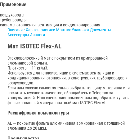
Применение
воздуховоды
трубопроводы
системы отопления, вентиляции и кондиционирования
Описание
Характеристики
Монтаж
Упаковка
Документы
Аксессуары
Аналоги
Мат ISOTEC Flex-AL
Cтекловолоконный мат с покрытием из армированной
алюминиевой фольги.
Плотность — 11 кг/м3.
Используется для теплоизоляции в системах вентялиции и
кондиционирования, отопления, в конструкциях трубопроводов и
воздуховодов.
Если вам сложно самостоятельно выбрать толщину материала или
посчитать нужное количество, обращайтесь в Telegram за
консультацией. Наш специалист поможет вам подобрать и купить
фольгированный минераловатный мат ISOTEC Flex-AL.
Расшифровка номенклатуры
AL — покрытие фольга алюминиевая армированная с толщиной
алюминия до 20 мкм.
Преимущества