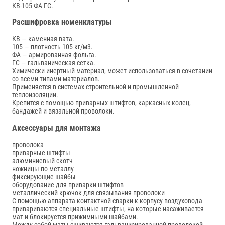
КВ-105 ФА ГС.
Расшифровка номенклатуры
КВ — каменная вата.
105 — плотность 105 кг/м3.
ФА — армированная фольга.
ГС — гальваническая сетка.
Химически инертный материал, может использоваться в сочетании
со всеми типами материалов.
Применяется в системах строительной и промышленной
теплоизоляции.
Крепится с помощью приварных штифтов, каркасных колец,
бандажей и вязальной проволоки.
Аксессуары для монтажа
проволока
приварные штифты
алюминиевый скотч
ножницы по металлу
фиксирующие шайбы
оборудование для приварки штифтов
металлический крючок для связывания проволоки
С помощью аппарата контактной сварки к корпусу воздуховода
привариваются специальные штифты, на которые насаживается
мат и блокируется прижимными шайбами.