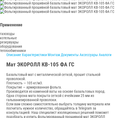
Применение
газоходы
котельные
резервуары
оборудования
теплообменники
Описание
Характеристики
Монтаж
Документы
Аксессуары
Аналоги
Мат ЭКОРОЛЛ КВ-105 ФА ГС
Базальтовый мат с металлической сеткой, прошит стальной
проволокой.
Плотность — 105 кг/м3.
Покрытие — армированная фольга.
Производится из каменной ваты на основе базальтовых пород.
Одна сторона мата покрыта сеткой с ячейками 25 мм из
гальванизированной проволоки.
Если вам сложно самостоятельно выбрать толщину материала или
посчитать нужное количество, обращайтесь в Telegram за
консультацией. Наш специалист изоляционных решений поможет
подобрать и купить фольгированный прошивной мат ЭКОРОЛЛ