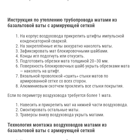
Инструкция по утеплению трубопровода матами из
базальтовой ваты с армирующей сеткой
На корпус воздуховода прикрепить штифты импульсной
конденсаторной сваркой.
На закреплённые иглы аккуратно наколоть маты.
Зафиксировать мат блокировочными шайбами.
Концы игл подогнуть или откусить.
Подготовить обрезки мата толщиной 20–30 мм.
Поверхность блокировочных шайб укрыть обрезками мата
— наколоть на штифт.
Вязальной проволокой «сшить» стыки матов по
армированной сетке со всех сторон.
Алюминиевым скотчем проклеить все стыки покрытия.
Если по периметру воздуховода требуется более 1 мата.
Навесить и прикрепить мат на нижней части воздуховода.
Смонтировать остальные маты.
Траверсы внизу воздуховода укрыть матами.
Технология монтажа воздуховодов матами из
базальтовой ваты с армирующей сеткой