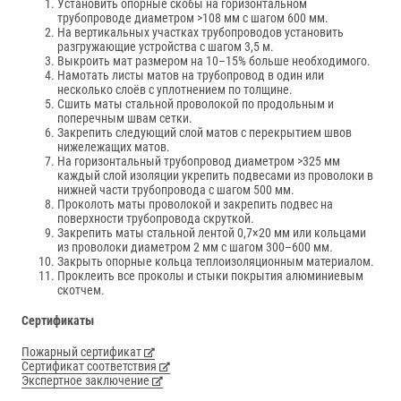
Установить опорные скобы на горизонтальном
трубопроводе диаметром >108 мм с шагом 600 мм.
На вертикальных участках трубопроводов установить
разгружающие устройства с шагом 3,5 м.
Выкроить мат размером на 10–15% больше необходимого.
Намотать листы матов на трубопровод в один или
несколько слоёв с уплотнением по толщине.
Сшить маты стальной проволокой по продольным и
поперечным швам сетки.
Закрепить следующий слой матов с перекрытием швов
нижележащих матов.
На горизонтальный трубопровод диаметром >325 мм
каждый слой изоляции укрепить подвесами из проволоки в
нижней части трубопровода с шагом 500 мм.
Проколоть маты проволокой и закрепить подвес на
поверхности трубопровода скруткой.
Закрепить маты стальной лентой 0,7×20 мм или кольцами
из проволоки диаметром 2 мм с шагом 300–600 мм.
Закрыть опорные кольца теплоизоляционным материалом.
Проклеить все проколы и стыки покрытия алюминиевым
скотчем.
Сертификаты
Пожарный сертификат
Сертификат соответствия
Экспертное заключение