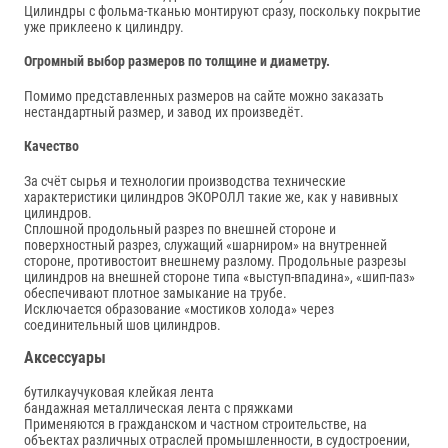
Цилиндры с фольма-тканью монтируют сразу, поскольку покрытие
уже приклеено к цилиндру.
Огромный выбор размеров по толщине и диаметру.
Помимо представленных размеров на сайте можно заказать
нестандартный размер, и завод их произведёт.
Качество
За счёт сырья и технологии производства технические
характеристики цилиндров ЭКОРОЛЛ такие же, как у навивных
цилиндров.
Сплошной продольный разрез по внешней стороне и
поверхностный разрез, служащий «шарниром» на внутренней
стороне, противостоит внешнему разлому. Продольные разрезы
цилиндров на внешней стороне типа «выступ-впадина», «шип-паз»
обеспечивают плотное замыкание на трубе.
Исключается образование «мостиков холода» через
соединительный шов цилиндров.
Аксессуары
бутилкаучуковая клейкая лента
бандажная металлическая лента с пряжками
Применяются в гражданском и частном строительстве, на
объектах различных отраслей промышленности, в судостроении,