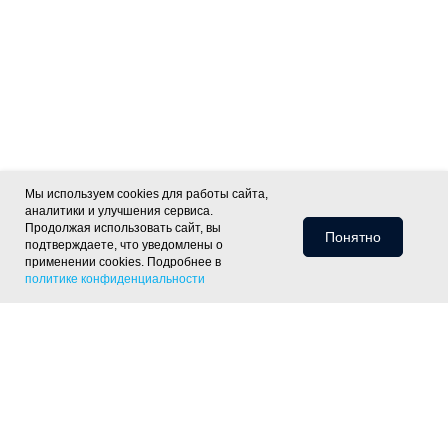
Мы используем cookies для работы сайта,
аналитики и улучшения сервиса.
Продолжая использовать сайт, вы
Понятно
подтверждаете, что уведомлены о
применении cookies. Подробнее в
политике конфиденциальности
Информация для клиентов
Доставка
Оплата
Монтаж
Хиты
Скидки
Статьи
Политика
фасада
ОПТ
Отзывы
Контакты
конфиденциальности
Объекты