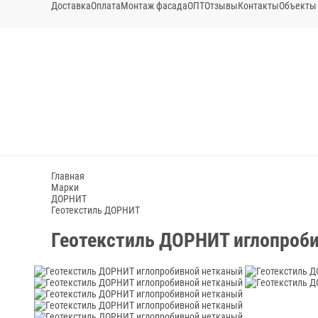
Доставка
Оплата
Монтаж фасада
ОПТ
Отзывы
Контакты
Объекты
Главная
Марки
ДОРНИТ
Геотекстиль ДОРНИТ
Геотекстиль ДОРНИТ иглопроб