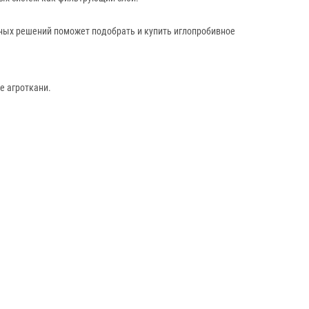
нных решений поможет подобрать и купить иглопробивное
е агроткани.