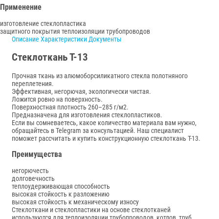
Применение
изготовление стеклопластика
защитного покрытия теплоизоляции трубопроводов
Описание
Характеристики
Документы
Стеклоткань Т-13
Прочная ткань из алюмоборсиликатного стекла полотняного
переплетения.
Эффективная, негорючая, экологически чистая.
Ложится ровно на поверхность.
Поверхностная плотность 260–285 г/м2.
Предназначена для изготовления стеклопластиков.
Если вы сомневаетесь, какое количество материала вам нужно,
обращайтесь в Telegram за консультацией. Наш специалист
поможет рассчитать и купить конструкционную стеклоткань Т-13.
Преимущества
негорючесть
долговечность
теплоудерживающая способность
высокая стойкость к разложению
высокая стойкость к механическому износу
Стеклоткани и стеклопластики на основе стеклотканей
используются для теплоизоляции трубопроводов, котлов, труб.