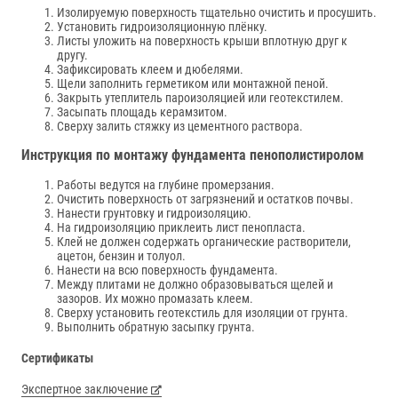
Изолируемую поверхность тщательно очистить и просушить.
Установить гидроизоляционную плёнку.
Листы уложить на поверхность крыши вплотную друг к
другу.
Зафиксировать клеем и дюбелями.
Щели заполнить герметиком или монтажной пеной.
Закрыть утеплитель пароизоляцией или геотекстилем.
Засыпать площадь керамзитом.
Сверху залить стяжку из цементного раствора.
Инструкция по монтажу фундамента пенополистиролом
Работы ведутся на глубине промерзания.
Очистить поверхность от загрязнений и остатков почвы.
Нанести грунтовку и гидроизоляцию.
На гидроизоляцию приклеить лист пенопласта.
Клей не должен содержать органические растворители,
ацетон, бензин и толуол.
Нанести на всю поверхность фундамента.
Между плитами не должно образовываться щелей и
зазоров. Их можно промазать клеем.
Сверху установить геотекстиль для изоляции от грунта.
Выполнить обратную засыпку грунта.
Сертификаты
Экспертное заключение