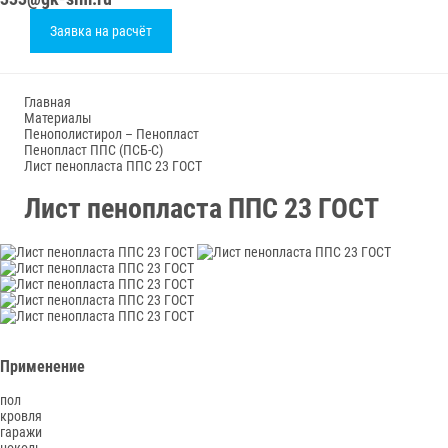
Заявка на расчёт
Главная
Материалы
Пенополистирол – Пенопласт
Пенопласт ППС (ПСБ-С)
Лист пенопласта ППС 23 ГОСТ
Лист пенопласта ППС 23 ГОСТ
Применение
пол
кровля
гаражи
цоколь