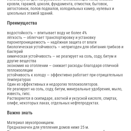
кровли, гаражей, цоколя, фундамента, отмостки, бытовок,
автостоянок, полов подвалов, холодильных камер, нулевых и
цокольных этажей зданий.
Преимущества
водостойкость — впитывает воду не более 4%
лёгкость — облегчает транспортировку и установку
паронепроницаемость — надёжная защита от влаги
биологическая устойчивость — непригоден для обитания грибков и
бактерий
химическая устойчивость — не реагирует на соль, соду, битум и
другие вещества
экономия на отоплении — снижает расходы благодаря отличной
теплоизоляции
устойчивость к холоду — эффективно работает при отрицательных
температурах
Один из эффективных и недорогих теплоизоляторов.
Не реагирует на соль, соду, битум, минеральные удобрения, мыло,
известь, гипс.
Растворяется в скипидаре, азотной и уксусной кислоте, спиртах,
олифе, некоторых лаках, отдельных нефтепродуктах.
Важно знать
Материал звукопроницаем.
Предназначен для утепления домов ниже 25 м.