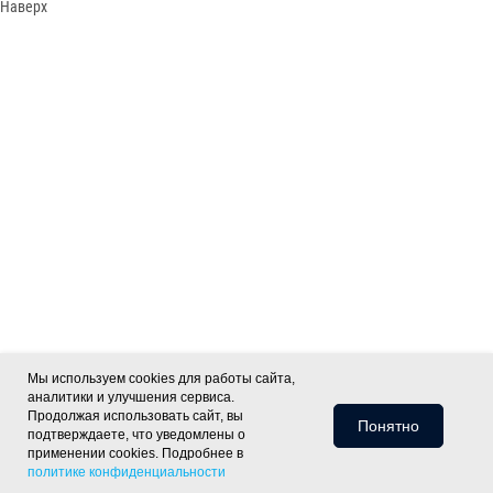
Наверх
Мы используем cookies для работы сайта,
аналитики и улучшения сервиса.
Продолжая использовать сайт, вы
Понятно
подтверждаете, что уведомлены о
применении cookies. Подробнее в
политике конфиденциальности