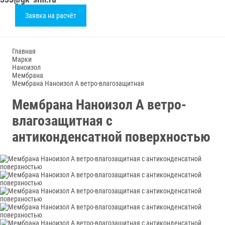
Заявка на расчёт
Главная
Марки
Наноизол
Мембрана
Мембрана Наноизол А ветро-влагозащитная
Мембрана Наноизол А ветро-
влагозащитная с
антиконденсатной поверхностью