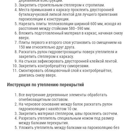
деревянной конструкции.
Закрепить строительным степлером к стропилам.
Места примыкания к каркасу проклеить двусторонней
бутилкаучуковой липкой лентой для лучшего прилегания
пароизоляции к конструкции.
Нарезать плиты теплоизоляции шириной 600 мм, исходя из
расстояния между стойками 580–590 мм.
Вложить подготовленный материал в каркас, начиная снизу
вверх.
Плиты первого и второго слоя установить со смещением на
150 мм относительно друг друга.
Раскатать рулон гидроветрозащиты поверх утеплителя и
закрепить степлером к каркасу.
На стыках зафиксировать двусторонней клейкой лентой.
Закрепить контробрешётку саморезами.
Смонтировать облицовочный слой к контробрешётке,
двигаясь снизу вверх.
Инструкция по утеплению перекрытий
Все внутренние деревянные элементы обработать
огнебиозащитным составом.
На черновое основание между балок раскатать рулон
гидроизоляции с нахлёстом 10 см.
Закрепить материал степлером, швы проклеить скотчем.
Разрезать утеплитель специальным ножом под размер
между балками перекрытия.
Уложить утеплитель между балками на пароизоляцию без