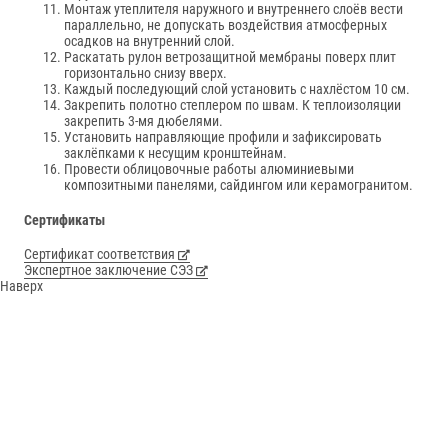
Монтаж утеплителя наружного и внутреннего слоёв вести
параллельно, не допускать воздействия атмосферных
осадков на внутренний слой.
Раскатать рулон ветрозащитной мембраны поверх плит
горизонтально снизу вверх.
Каждый последующий слой установить с нахлёстом 10 см.
Закрепить полотно степлером по швам. К теплоизоляции
закрепить 3-мя дюбелями.
Установить направляющие профили и зафиксировать
заклёпками к несущим кронштейнам.
Провести облицовочные работы алюминиевыми
композитными панелями, сайдингом или керамогранитом.
Сертификаты
Сертификат соответствия
Экспертное заключение СЭЗ
Наверх