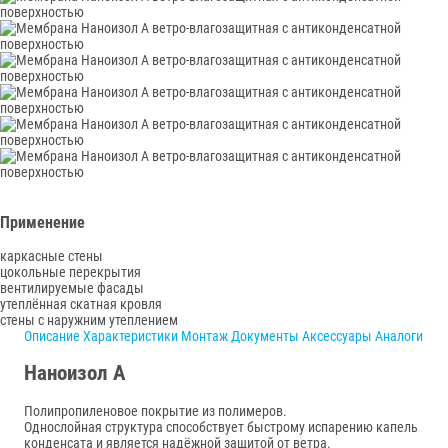
Применение
каркасные стены
цокольные перекрытия
вентилируемые фасады
утеплённая скатная кровля
стены с наружним утеплением
Описание
Характеристики
Монтаж
Документы
Аксессуары
Аналоги
Наноизол А
Полипропиленовое покрытие из полимеров.
Однослойная структура способствует быстрому испарению капель
конденсата и является надёжной защитой от ветра.