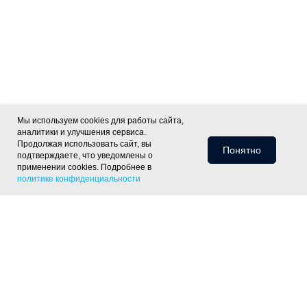
Мы используем cookies для работы сайта,
аналитики и улучшения сервиса.
Продолжая использовать сайт, вы
Понятно
подтверждаете, что уведомлены о
применении cookies. Подробнее в
политике конфиденциальности
Информация для клиентов
Доставка
Оплата
Монтаж
Хиты
Скидки
Статьи
Политика
фасада
ОПТ
Отзывы
Контакты
конфиденциальности
Объекты