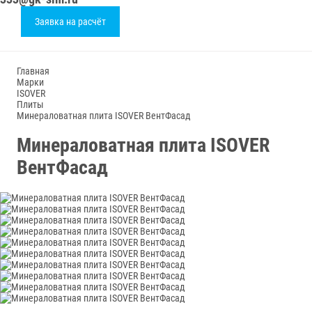
Заявка на расчёт
Главная
Марки
ISOVER
Плиты
Минераловатная плита ISOVER ВентФасад
Минераловатная плита ISOVER
ВентФасад