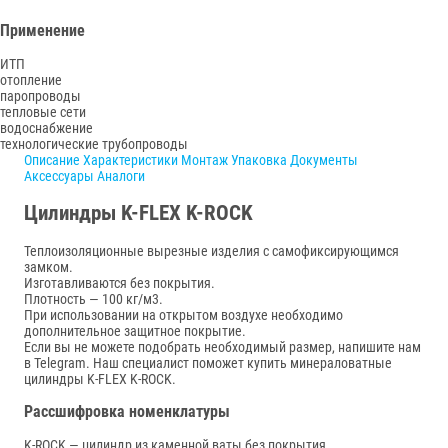
Применение
​​​​​​ИТП
отопление
паропроводы
тепловые сети
водоснабжение
технологические трубопроводы
Описание
Характеристики
Монтаж
Упаковка
Документы
Аксессуары
Аналоги
Цилиндры K-FLEX K-ROCK
Теплоизоляционные вырезные изделия с самофиксирующимся
замком.
Изготавливаются без покрытия.
Плотность — 100 кг/м3.
При использовании на открытом воздухе необходимо
дополнительное защитное покрытие.
Если вы не можете подобрать необходимый размер, напишите нам
в Telegram. Наш специалист поможет купить минераловатные
цилиндры K-FLEX K-ROCK.
Рассшифровка номенклатуры
K-ROCK — цилиндр из каменной ваты без покрытия.