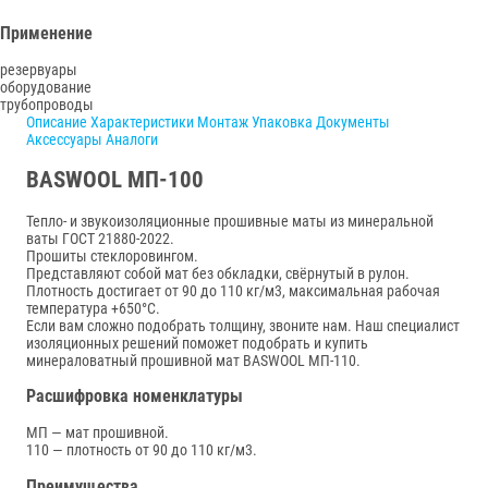
Применение
резервуары
оборудование
трубопроводы
Описание
Характеристики
Монтаж
Упаковка
Документы
Аксессуары
Аналоги
BASWOOL МП-100
Тепло- и звукоизоляционные прошивные маты из минеральной
ваты ГОСТ 21880-2022.
Прошиты стеклоровингом.
Представляют собой мат без обкладки, свёрнутый в рулон.
Плотность достигает от 90 до 110 кг/м3, максимальная рабочая
температура +650°С.
Если вам сложно подобрать толщину, звоните нам. Наш специалист
изоляционных решений поможет подобрать и купить
минераловатный прошивной мат BASWOOL МП-110.
Расшифровка номенклатуры
МП — мат прошивной.
110 — плотность от 90 до 110 кг/м3.
Преимущества