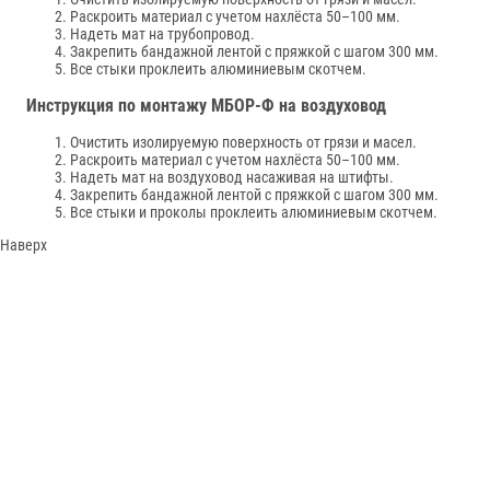
Раскроить материал с учетом нахлёста 50–100 мм.
Надеть мат на трубопровод.
Закрепить бандажной лентой с пряжкой с шагом 300 мм.
Все стыки проклеить алюминиевым скотчем.
Инструкция по монтажу МБОР-Ф на воздуховод
Очистить изолируемую поверхность от грязи и масел.
Раскроить материал с учетом нахлёста 50–100 мм.
Надеть мат на воздуховод насаживая на штифты.
Закрепить бандажной лентой с пряжкой с шагом 300 мм.
Все стыки и проколы проклеить алюминиевым скотчем.
Наверх