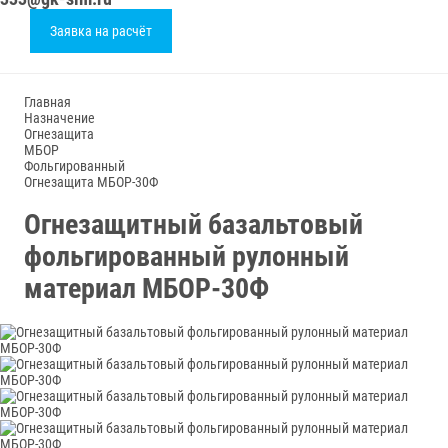
Заявка на расчёт
Главная
Назначение
Огнезащита
МБОР
Фольгированный
Огнезащита МБОР-30Ф
Огнезащитный базальтовый
фольгированный рулонный
материал МБОР-30Ф