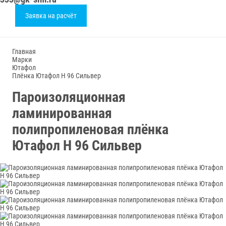
Заявка на расчёт
Главная
Марки
Ютафол
Плёнка Ютафол Н 96 Сильвер
Пароизоляционная
ламинированная
полипропиленовая плёнка
Ютафол Н 96 Сильвер