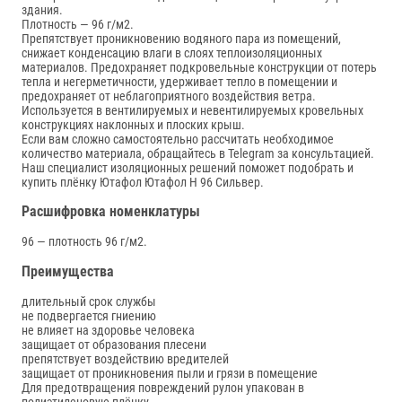
здания.
Плотность — 96 г/м2.
Препятствует проникновению водяного пара из помещений,
снижает конденсацию влаги в слоях теплоизоляционных
материалов. Предохраняет подкровельные конструкции от потерь
тепла и негерметичности, удерживает тепло в помещении и
предохраняет от неблагоприятного воздействия ветра.
Используется в вентилируемых и невентилируемых кровельных
конструкциях наклонных и плоских крыш.
Если вам сложно самостоятельно рассчитать необходимое
количество материала, обращайтесь в Telegram за консультацией.
Наш специалист изоляционных решений поможет подобрать и
купить плёнку Ютафол Ютафол Н 96 Сильвер.
Расшифровка номенклатуры
96 — плотность 96 г/м2.
Преимущества
длительный срок службы
не подвергается гниению
не влияет на здоровье человека
защищает от образования плесени
препятствует воздействию вредителей
защищает от проникновения пыли и грязи в помещение
Для предотвращения повреждений рулон упакован в