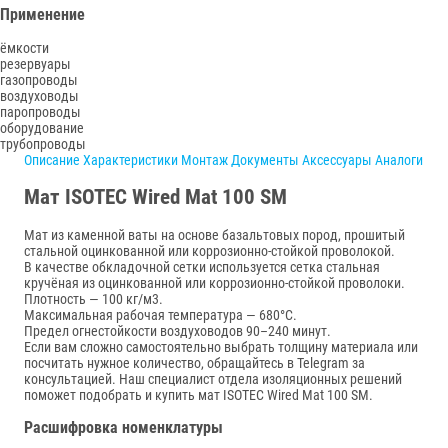
Применение
ёмкости
резервуары
газопроводы
воздуховоды
паропроводы
оборудование
трубопроводы
Описание
Характеристики
Монтаж
Документы
Аксессуары
Аналоги
Мат ISOTEC Wired Mat 100 SM
Мат из каменной ваты на основе базальтовых пород, прошитый
стальной оцинкованной или коррозионно-стойкой проволокой.
В качестве обкладочной сетки используется сетка стальная
кручёная из оцинкованной или коррозионно-стойкой проволоки.
Плотность — 100 кг/м3.
Максимальная рабочая температура — 680°C.
Предел огнестойкости воздуховодов 90–240 минут.
Если вам сложно самостоятельно выбрать толщину материала или
посчитать нужное количество, обращайтесь в Telegram за
консультацией. Наш специалист отдела изоляционных решений
поможет подобрать и купить мат ISOTEC Wired Mat 100 SM.
Расшифровка номенклатуры