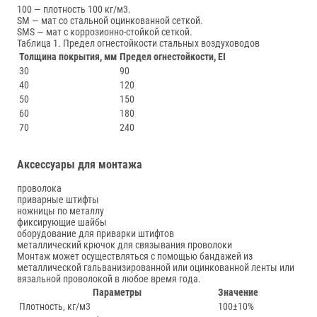
100 — плотность 100 кг/м3.
SM — мат со стальной оцинкованной сеткой.
SMS — мат с коррозионно-стойкой сеткой.
Таблица 1. Предел огнестойкости стальных воздуховодов
Толщина покрытия, мм
Предел огнестойкости, EI
30
90
40
120
50
150
60
180
70
240
Аксессуары для монтажа
проволока
приварные штифты
ножницы по металлу
фиксирующие шайбы
оборудование для приварки штифтов
металлический крючок для связывания проволоки
Монтаж может осуществляться с помощью бандажей из
металлической гальванизированной или оцинкованной ленты или
вязальной проволокой в любое время года.
Параметры
Значение
Плотность, кг/м3
100±10%