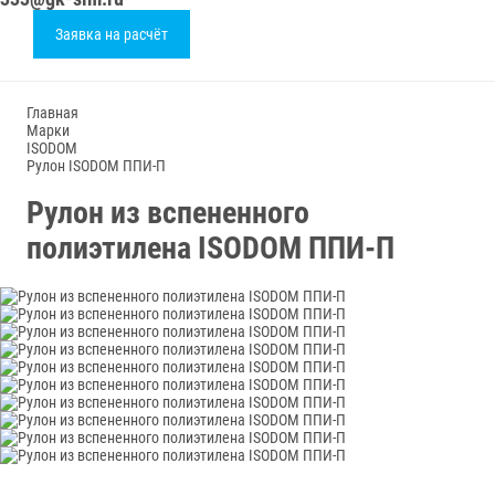
Заявка на расчёт
Главная
Марки
ISODOM
Рулон ISODOM ППИ-П
Рулон из вспененного
полиэтилена ISODOM ППИ-П