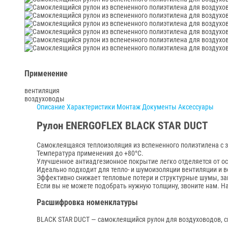
Применение
вентиляция
воздуховоды
Описание
Характеристики
Монтаж
Документы
Аксессуары
Рулон ENERGOFLEX BLACK STAR DUCT
Самоклеящаяся теплоизоляция из вспененного полиэтилена с з
Температура применения до +80°С.
Улучшенное антиадгезионное покрытие легко отделяется от ос
Идеально подходит для тепло- и шумоизоляции вентиляции и 
Эффективно снижает тепловые потери и структурные шумы, за
Если вы не можете подобрать нужную толщину, звоните нам. 
Расшифровка номенклатуры
BLACK STAR DUCT — самоклеящийся рулон для воздуховодов, с