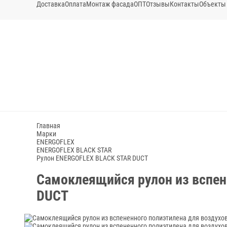
Доставка
Оплата
Монтаж фасада
ОПТ
Отзывы
Контакты
Объекты
Главная
Марки
ENERGOFLEX
ENERGOFLEX BLACK STAR
Рулон ENERGOFLEX BLACK STAR DUCT
Самоклеящийся рулон из вспен
DUCT