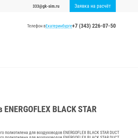
Заявка на расчёт
333@gk-sim.ru
+7 (343) 226-07-50
Екатеринбурге
Телефон в
ов ENERGOFLEX BLACK STAR