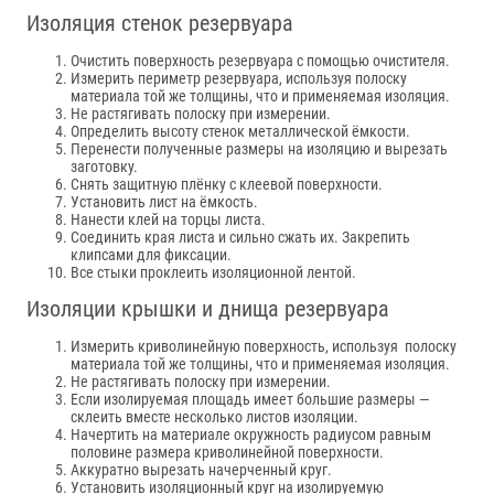
Изоляция стенок резервуара
Очистить поверхность резервуара с помощью очистителя.
Измерить периметр резервуара, используя полоску
материала той же толщины, что и применяемая изоляция.
Не растягивать полоску при измерении.
Определить высоту стенок металлической ёмкости.
Перенести полученные размеры на изоляцию и вырезать
заготовку.
Снять защитную плёнку с клеевой поверхности.
Установить лист на ёмкость.
Нанести клей на торцы листа.
Соединить края листа и сильно сжать их. Закрепить
клипсами для фиксации.
Все стыки проклеить изоляционной лентой.
Изоляции крышки и днища резервуара
Измерить криволинейную поверхность, используя полоску
материала той же толщины, что и применяемая изоляция.
Не растягивать полоску при измерении.
Если изолируемая площадь имеет большие размеры —
склеить вместе несколько листов изоляции.
Начертить на материале окружность радиусом равным
половине размера криволинейной поверхности.
Аккуратно вырезать начерченный круг.
Установить изоляционный круг на изолируемую