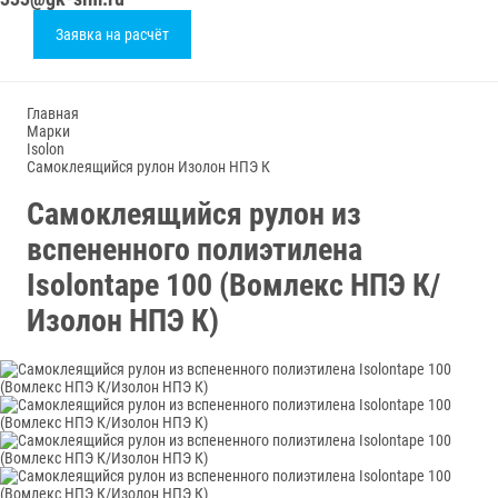
Заявка на расчёт
Главная
Марки
Isolon
Самоклеящийся рулон Изолон НПЭ К
Самоклеящийся рулон из
вспененного полиэтилена
Isolontape 100 (Вомлекс НПЭ К/
Изолон НПЭ К)