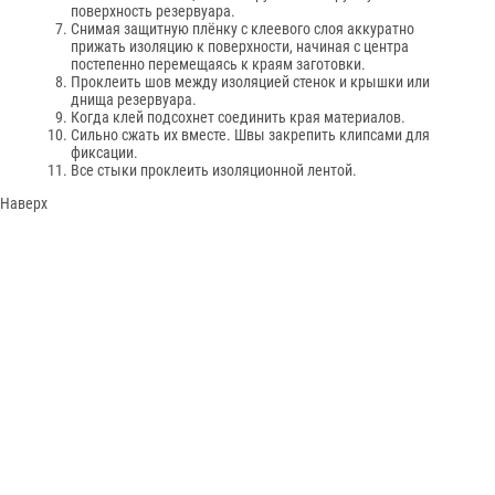
поверхность резервуара.
Снимая защитную плёнку с клеевого слоя аккуратно
прижать изоляцию к поверхности, начиная с центра
постепенно перемещаясь к краям заготовки.
Проклеить шов между изоляцией стенок и крышки или
днища резервуара.
Когда клей подсохнет соединить края материалов.
Сильно сжать их вместе. Швы закрепить клипсами для
фиксации.
Все стыки проклеить изоляционной лентой.
Наверх