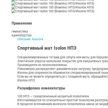
Применение
гимнастика
единоборства
Описание
Аналоги
Спортивный мат Isolon НПЭ
Специализированные татами для спорта или маты для борцовс
Эластичное упругое напольное покрытие для ежедневных тре
Производятся из пенополиэтилена.
Равномерно распределяет динамическую нагрузку, предохраня
Изолон для сохранности обшивается специализированной ткан
Если вы не можете определиться с толщиной мата, обращайтес
Изолон НПЭ.
Расшифровка номенклатуры
100 НПЭ — газовспененный несшитый полиэтилен.
Изготавливается по относительно простой технологии разогрев
В процессе вспенивания молекула полиэтилена никак не моди