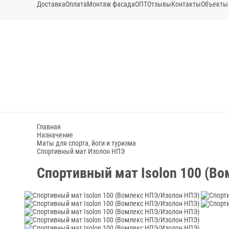
Доставка
Оплата
Монтаж фасада
ОПТ
Отзывы
Контакты
Объекты
Главная
Назначение
Маты для спорта, йоги и туризма
Спортивный мат Изолон НПЭ
Спортивный мат Isolon 100 (В