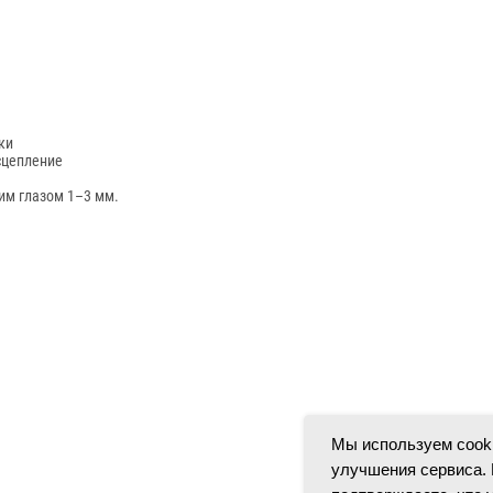
ки
сцепление
им глазом 1–3 мм.
Мы используем cooki
улучшения сервиса. 