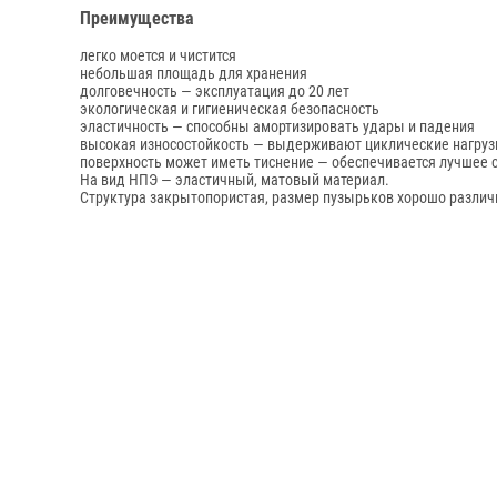
Преимущества
легко моется и чистится
небольшая площадь для хранения
долговечность — эксплуатация до 20 лет
экологическая и гигиеническая безопасность
эластичность — способны амортизировать удары и падения
высокая износостойкость — выдерживают циклические нагруз
поверхность может иметь тиснение — обеспечивается лучшее 
На вид НПЭ — эластичный, матовый материал.
Структура закрытопористая, размер пузырьков хорошо различ