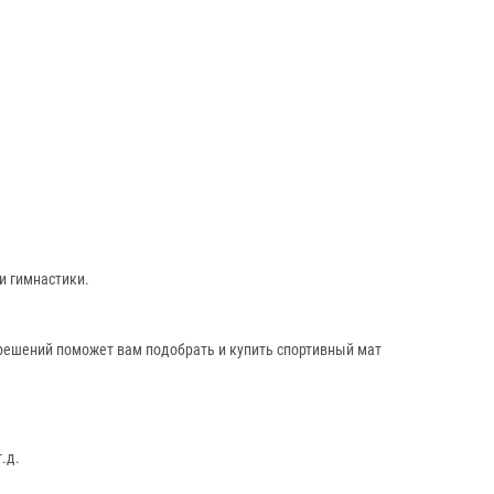
и гимнастики.
 решений поможет вам подобрать и купить спортивный мат
.д.