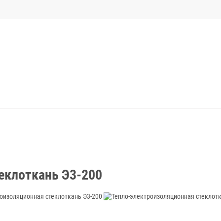
еклоткань Э3-200