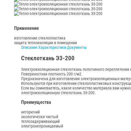
Применение
изготовление стеклопластика
защита теплоизоляции в помещении
Описание
Характеристики
Документы
Стеклоткань Э3-200
Электроизоляционная стеклоткань полотняного переплетения 
Поверхностная плотность 200 г/м2.
Предназначена для изготовления электроизоляционных матери
Используются при изготовлении стеклопластиковых конструкци
Если вы сомневаетесь, какое количество материала вам нужно
электроизоляционную стеклоткань Э3-200.
Преимущества
негорючий
экологически чистый
теплозадерживающий
электронепроницаемый