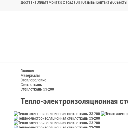
Доставка
Оплата
Монтаж фасада
ОПТ
Отзывы
Контакты
Объекты
Главная
Материалы
Стекловолокно
Стеклоткань
Стеклоткань Э3-200
Тепло-электроизоляционная ст