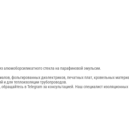
из алюмоборсиликатного стекла на парафиновой эмульсии.
алов, фольгированных диэлектриков, печатных плат, кровельных матери
й и для теплоизоляции трубопроводов.
, обращайтесь в Telegram за консультацией. Наш специалист изоляционных 