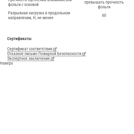
превышать прочность
фольги с основой
фольги
Разрывная нагрузка в продольном
60
направлении, Н, не менее
Сертификаты
Сертификат соответствия
Отказное письмо Пожарной Безопасности
Экспертное заключение
Наверх