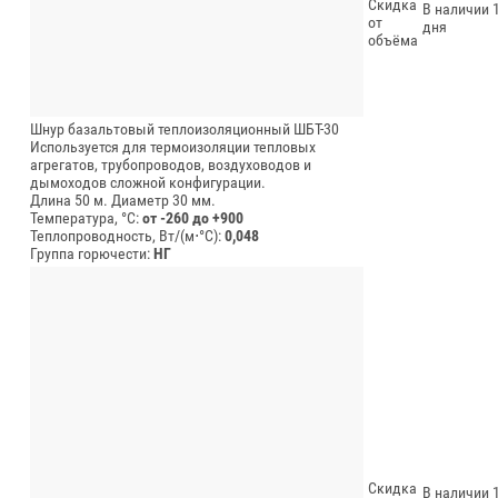
Скидка
В наличии 1
от
дня
объёма
Шнур базальтовый теплоизоляционный ШБТ-30
Используется для термоизоляции тепловых
агрегатов, трубопроводов, воздуховодов и
дымоходов сложной конфигурации.
Длина 50 м.
Диаметр 30 мм.
Температура, °C:
от -260 до +900
Теплопроводность, Вт/(м⋅°С):
0,048
Группа горючести:
НГ
Скидка
В наличии 1