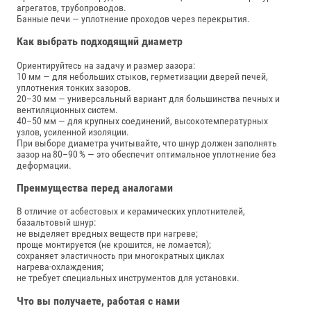
агрегатов, трубопроводов.
Банные печи — уплотнение проходов через перекрытия.
Как выбрать подходящий диаметр
Ориентируйтесь на задачу и размер зазора:
10 мм — для небольших стыков, герметизации дверей печей,
уплотнения тонких зазоров.
20–30 мм — универсальный вариант для большинства печных и
вентиляционных систем.
40–50 мм — для крупных соединений, высокотемпературных
узлов, усиленной изоляции.
При выборе диаметра учитывайте, что шнур должен заполнять
зазор на 80–90 % — это обеспечит оптимальное уплотнение без
деформации.
Преимущества перед аналогами
В отличие от асбестовых и керамических уплотнителей,
базальтовый шнур:
не выделяет вредных веществ при нагреве;
проще монтируется (не крошится, не ломается);
сохраняет эластичность при многократных циклах
нагрева‑охлаждения;
не требует специальных инструментов для установки.
Что вы получаете, работая с нами