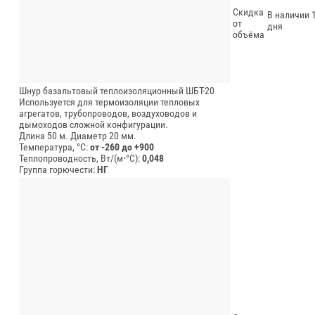
Скидка
В наличии 1
от
дня
объёма
Шнур базальтовый теплоизоляционный ШБТ-20
Используется для термоизоляции тепловых
агрегатов, трубопроводов, воздуховодов и
дымоходов сложной конфигурации.
Длина 50 м.
Диаметр 20 мм.
Температура, °C:
от -260 до +900
Теплопроводность, Вт/(м⋅°С):
0,048
Группа горючести:
НГ