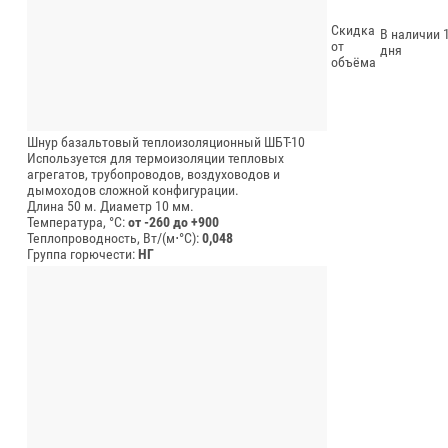
Скидка
В наличии 1
от
дня
объёма
Шнур базальтовый теплоизоляционный ШБТ-10
Используется для термоизоляции тепловых
агрегатов, трубопроводов, воздуховодов и
дымоходов сложной конфигурации.
Длина 50 м.
Диаметр 10 мм.
Температура, °C:
от -260 до +900
Теплопроводность, Вт/(м⋅°С):
0,048
Группа горючести:
НГ