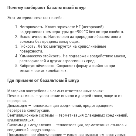
Почему выбирают базальтовый шнур
Этот материал сочетает в себе:
Негорючесть. Класс горючести НГ (негорючий) —
выдерживает температуры до +900 °C без потери свойств.
Экологичность. Изготовлен из природного базальтового
волокна без вредных связующих.
Гибкость. Легко монтируется на криволинейные
поверхности.
Химическую стойкость. Не подвержен воздействию масел,
растворителей и других агрессивных сред.
Виброустойчивость. Сохраняет форму и свойства при
механических колебаниях.
Где применяют базальтовый шнур
Материал востребован в самых ответственных зонах:
Печи и камины — уплотнение стыков и дверей топок, защита от
перегрева.
Дымоходы — теплоизоляция соединений, предотвращение
перегрева конструкций.
Вентиляционные системы — герметизация фланцевых соединений,
шумоизоляция.
Системы дымоудаления — теплоизоляция, герметизация стыков и
соединений воздуховодов.
Промышленное оборудование — изоляция высокотемпературных