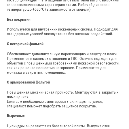
ISOTEC цилиндры — это изделие из базальтовой ваты с высокими
теплоизоляционными характеристиками. Рабочий диапазон
температур до +680°C (в зависимости от модели).
Без покрытия
Используется для внутренних инженерных систем. Подходит для
стандартных условий эксплуатации без внешних воздействий.
С негорючей фольгой
Обеспечивает дополнительную пароизоляцию и защиту от влаги.
Применяется в системах отопления и ГВС. Отлично подходят для
объектов с повышенными требованиями пожарной безопасности,
так как решение полностью негорючее. Применяются для
монтажа в закрытых помещениях.
С армированной фольгой
Повышенная механическая прочность. Монтируются в закрытых
помещениях.
Если вам необходимо смонтировать цилиндры на улице,
специалист поможет подобрать защитное покрытие.
Вырезные
Цилиндры вырезаются из базальтовой плиты. Выпускаются