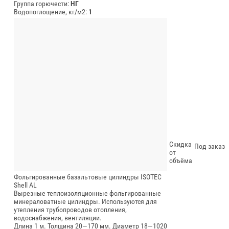
Группа горючести:
НГ
Водопоглощение, кг/м2:
1
Скидка
Под заказ
от
объёма
Фольгированные базальтовые цилиндры ISOTEC
Shell AL
Вырезные теплоизоляционные фольгированные
минераловатные цилиндры. Используются для
утепления трубопроводов отопления,
водоснабжения, вентиляции.
Длина 1 м.
Толщина 20—170 мм.
Диаметр 18—1020