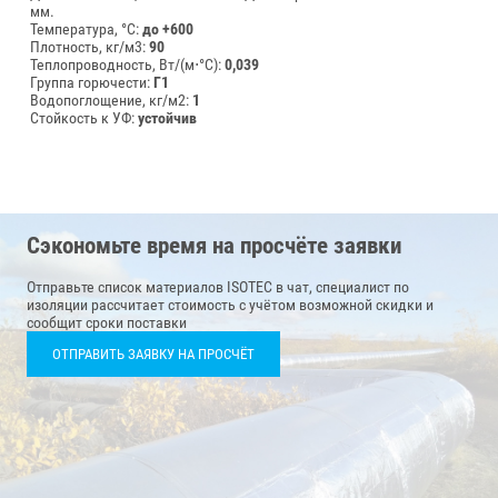
мм.
Температура, °C:
до +600
Плотность, кг/м3:
90
Теплопроводность, Вт/(м⋅°С):
0,039
Группа горючести:
Г1
Водопоглощение, кг/м2:
1
Стойкость к УФ:
устойчив
Сэкономьте время на просчёте заявки
Отправьте список материалов ISOTEC в чат, специалист по
изоляции рассчитает стоимость с учётом возможной скидки и
сообщит сроки поставки
ОТПРАВИТЬ ЗАЯВКУ НА ПРОСЧЁТ