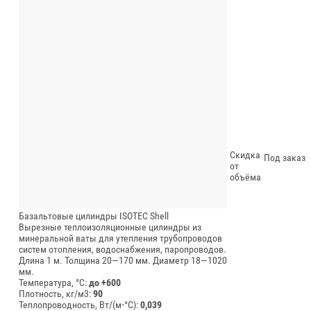
Скидка
Под заказ
от
объёма
Базальтовые цилиндры ISOTEC Shell
Вырезные теплоизоляционные цилиндры из
минеральной ваты для утепления трубопроводов
систем отопления, водоснабжения, паропроводов.
Длина 1 м.
Толщина 20—170 мм.
Диаметр 18—1020
мм.
Температура, °C:
до +600
Плотность, кг/м3:
90
Теплопроводность, Вт/(м⋅°С):
0,039