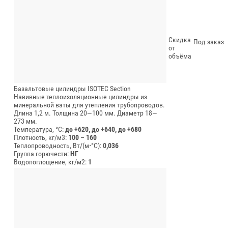
Скидка
Под заказ
от
объёма
Базальтовые цилиндры ISOTEC Section
Навивные теплоизоляционные цилиндры из
минеральной ваты для утепления трубопроводов.
Длина 1,2 м.
Толщина 20—100 мм.
Диаметр 18—
273 мм.
Температура, °C:
до +620, до +640, до +680
Плотность, кг/м3:
100 – 160
Теплопроводность, Вт/(м⋅°С):
0,036
Группа горючести:
НГ
Водопоглощение, кг/м2:
1