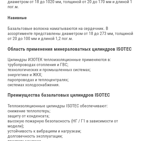
диаметром от 18 до 1020 мм, толщиной от 20 до 170 мм и длиной 1
пог.м.
Навивные
Базальтовые волокна наматываются на сердечник. В
ассортименте представлены диаметром от 18 до 273 мм, толщиной
от 20 до 100 мм и длиной 1,2 пог.м.
Область применения минераловатных цилиндров ISOTEC
Цилиндры ИЗОТЕК теплоизоляционные применяются в:
трубопроводах отопления и ГВС;
технологических и промышленных системах;
энергетике и ЖКХ;
паропроводах и теплоцентралях;
системах холодоснабжения.
Преимущества базальтовых цилиндров ISOTEC
Теплоизоляционные цилиндры ISOTEC обеспечивают:
снижение теплопотерь;
защиту от конденсата;
высокую пожарную безопасность (НГ / Г1 в зависимости от
модели);
устойчивость к вибрациям и нагрузкам;
долговечность эксплуатации;
простоту монтажа.