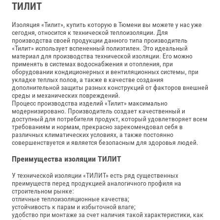
ТИЛИТ
Изоляция «Тилит», купить которую в Тюмени вы можете у нас уже
сегодня, относится к технической теплоизоляции. Для
производства своей продукции данного типа производитель
«Тилит» использует вспененный полиэтилен. Это идеальный
материал для производства технической изоляции. Его можно
применять в системах водоснабжения и отопления, при
оборудовании кондиционерных и вентиляционных системы, при
укладке теплых полов, а также в качестве создания
дополнительной защиты разных конструкций от факторов внешней
среды и механических повреждений.
Процесс производства изделий «Тилит» максимально
модернизировано. Производитель создает качественный и
доступный для потребителя продукт, который удовлетворяет всем
требованиям и нормам, прекрасно зарекомендовал себя в
различных климатических условиях, а также постоянно
совершенствуется и является безопасным для здоровья людей.
Преимущества изоляции ТИЛИТ
У технической изоляции «ТИЛИТ» есть ряд существенных
преимуществ перед продукцией аналогичного профиля на
строительном рынке:
отличные теплоизоляционные качества;
устойчивость к парам и избыточной влаге;
удобство при монтаже за счет наличия такой характеристики, как