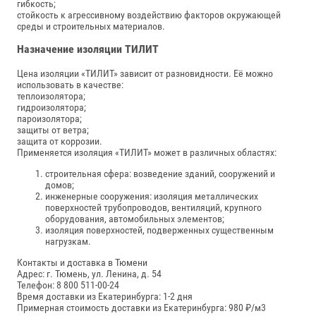
гибкость;
стойкость к агрессивному воздействию факторов окружающей
среды и строительных материалов.
Назначение изоляции ТИЛИТ
Цена изоляции «ТИЛИТ» зависит от разновидности. Её можно
использовать в качестве:
теплоизолятора;
гидроизолятора;
пароизолятора;
защиты от ветра;
защита от коррозии.
Применяется изоляция «ТИЛИТ» может в различных областях:
строительная сфера: возведение зданий, сооружений и
домов;
инженерные сооружения: изоляция металлических
поверхностей трубопроводов, вентиляций, крупного
оборудования, автомобильных элементов;
изоляция поверхностей, подверженных существенным
нагрузкам.
Контакты и доставка в Тюмени
Адрес: г. Тюмень, ул. Ленина, д. 54
Телефон: 8 800 511-00-24
Время доставки из Екатеринбурга: 1-2 дня
Примерная стоимость доставки из Екатеринбурга: 980 ₽/м3