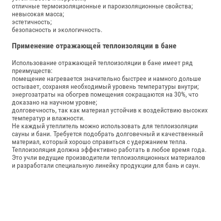
отличные термоизоляционные и пароизоляционные свойства;
невысокая масса;
эстетичность;
безопасность и экологичность.
Применение отражающей теплоизоляции в бане
Использование отражающей теплоизоляции в бане имеет ряд
преимуществ:
помещение нагревается значительно быстрее и намного дольше
остывает, сохраняя необходимый уровень температуры внутри;
энергозатраты на обогрев помещения сокращаются на 30%, что
доказано на научном уровне;
долговечность, так как материал устойчив к воздействию высоких
температур и влажности.
Не каждый утеплитель можно использовать для теплоизоляции
сауны и бани. Требуется подобрать долговечный и качественный
материал, который хорошо справиться с удержанием тепла.
Теплоизоляция должна эффективно работать в любое время года.
Это учли ведущие производители теплоизоляционных материалов
и разработали специальную линейку продукции для бань и саун.