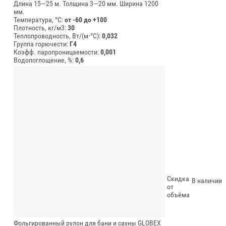
Длина 15—25 м.
Толщина 3—20 мм.
Ширина 1200
мм.
Температура, °C:
от -60 до +100
Плотность, кг/м3:
30
Теплопроводность, Вт/(м⋅°С):
0,032
Группа горючести:
Г4
Коэфф. паропроницаемости:
0,001
Водопоглощение, %:
0,6
Скидка
В наличии
от
объёма
Фольгированный рулон для бани и сауны GLOBEX