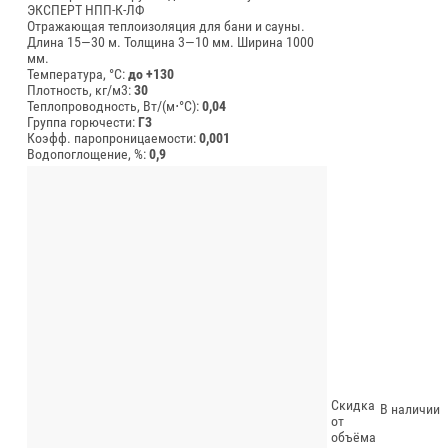
ЭКСПЕРТ НПП-К-ЛФ
Отражающая теплоизоляция для бани и сауны.
Длина 15—30 м.
Толщина 3—10 мм.
Ширина 1000
мм.
Температура, °C:
до +130
Плотность, кг/м3:
30
Теплопроводность, Вт/(м⋅°С):
0,04
Группа горючести:
Г3
Коэфф. паропроницаемости:
0,001
Водопоглощение, %:
0,9
Скидка
В наличии
от
объёма