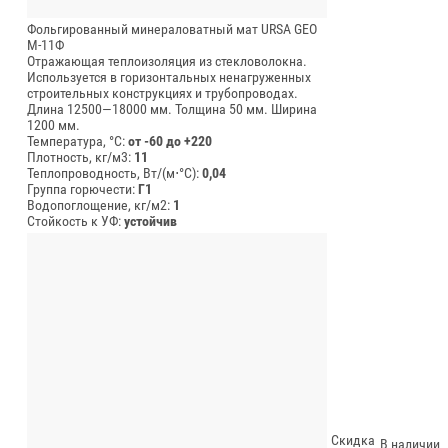
Фольгированный минераловатный мат URSA GEO
М-11Ф
Отражающая теплоизоляция из стекловолокна.
Используется в горизонтальных ненагруженных
строительных конструкциях и трубопроводах.
Длина 12500—18000 мм.
Толщина 50 мм.
Ширина
1200 мм.
Температура, °C:
от -60 до +220
Плотность, кг/м3:
11
Теплопроводность, Вт/(м⋅°С):
0,04
Группа горючести:
Г1
Водопоглощение, кг/м2:
1
Стойкость к УФ:
устойчив
Скидка
В наличии