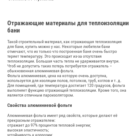
Отражающие материалы для теплоизоляции
бани
Такой строительный материал, как отражающая теплоизоляция
для бани, купить можно у нас. Некоторые любители бани
отмечают, что их только что построенная баня очень быстро
теряет температуру. Это происходит из-за отсутствия
теплоизоляции. Большая часть тепла не удерживается внутри.
Чтоб не допустить таких потерь потребуется отражатель –
обыкновенная алюминиевая фольга.
Фольга алюминиевая, цена на которую очень доступна,
используется для изоляции полов, потолков, труб, котлов и т. д.
Для помещений, где температура достигает 120 градусов, фольга
выполняет функцию отражающей теплоизоляции. Кроме того, она
является отличным пароизолятором.
Свойства алюминиевой фольги
Алюминиевая фольга имеет ряд свойств, которые делают её
прекрасным отражателем:
отражает до 97% процентов тепловой энергии;
высокая эластичность;
устойчивость к коррозии;