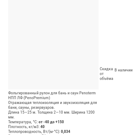
Скидка
В наличии
от
объёма
Фольгированный рулон для бань и саун Penoterm
НПП ЛФ (PenoPremium)
Отражающая теплоизоляция и звукоизоляция для
бани, сауны, резервуаров.
Длина 15—25 м.
Толщина 2—10 мм.
Ширина 1200
мм.
Температура, °C:
от -40 до +150
Плотность, кг/м3:
40
Теплопроводность, Вт/(м⋅°С):
0,034