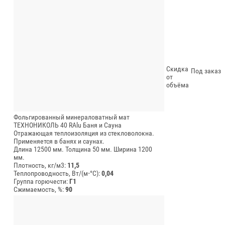
Скидка
Под заказ
от
объёма
Фольгированный минераловатный мат
ТЕХНОНИКОЛЬ 40 RAlu Баня и Сауна
Отражающая теплоизоляция из стекловолокна.
Применяется в банях и саунах.
Длина 12500 мм.
Толщина 50 мм.
Ширина 1200
мм.
Плотность, кг/м3:
11,5
Теплопроводность, Вт/(м⋅°С):
0,04
Группа горючести:
Г1
Сжимаемость, %:
90