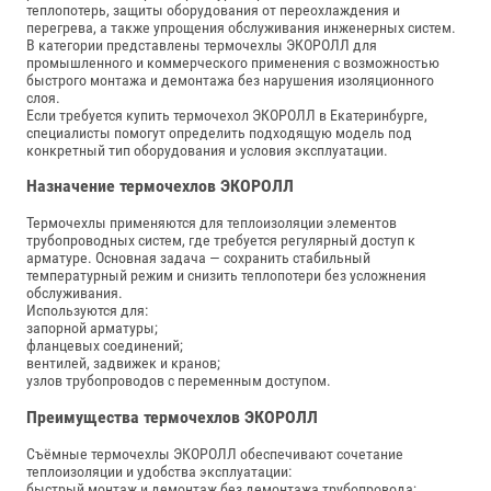
теплопотерь, защиты оборудования от переохлаждения и
перегрева, а также упрощения обслуживания инженерных систем.
В категории представлены термочехлы ЭКОРОЛЛ для
промышленного и коммерческого применения с возможностью
быстрого монтажа и демонтажа без нарушения изоляционного
слоя.
Если требуется купить термочехол ЭКОРОЛЛ в Екатеринбурге,
специалисты помогут определить подходящую модель под
конкретный тип оборудования и условия эксплуатации.
Назначение термочехлов ЭКОРОЛЛ
Термочехлы применяются для теплоизоляции элементов
трубопроводных систем, где требуется регулярный доступ к
арматуре. Основная задача — сохранить стабильный
температурный режим и снизить теплопотери без усложнения
обслуживания.
Используются для:
запорной арматуры;
фланцевых соединений;
вентилей, задвижек и кранов;
узлов трубопроводов с переменным доступом.
Преимущества термочехлов ЭКОРОЛЛ
Съёмные термочехлы ЭКОРОЛЛ обеспечивают сочетание
теплоизоляции и удобства эксплуатации:
быстрый монтаж и демонтаж без демонтажа трубопровода;