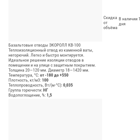
Скидка
В наличии 1
от
дня
объёма
Базальтовые отводы ЭКОРОЛЛ КВ-100
Теплоизоляционный отвод из каменной ваты,
негорючий. Легко и быстро монтируется.
Идеальное решение изоляции отводов в
помещении и на улице с защитным покрытием.
Толщина 20—120 мм.
Диаметр 18—1420 мм.
Температура, °C:
от -180 до +550
Плотность, кг/м3:
100
Теплопроводность, Вт/(м⋅°С):
0,035
Группа горючести:
НГ
Водопоглощение, %:
1,5