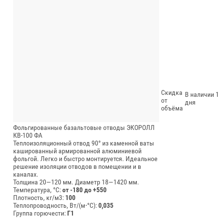
Скидка
В наличии 1
от
дня
объёма
Фольгированные базальтовые отводы ЭКОРОЛЛ
КВ-100 ФА
Теплоизоляционный отвод 90° из каменной ваты
кашированный армированной алюминиевой
фольгой. Легко и быстро монтируется. Идеальное
решение изоляции отводов в помещении и в
каналах.
Толщина 20—120 мм.
Диаметр 18—1420 мм.
Температура, °C:
от -180 до +550
Плотность, кг/м3:
100
Теплопроводность, Вт/(м⋅°С):
0,035
Группа горючести:
Г1