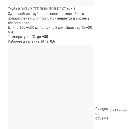
Труба КОНТУР ТЁПЛЫЙ ПОЛ PE-RT тип 1
Однослойная труба на основе термостойкого
полиэтилена PE-RT тип I. Применяется в системе
тёплого пола.
Длина 100—600 м.
Толщина 2 мм.
Диаметр 16—20
мм.
Температура, °C:
до +80
Рабочее давление, Мпа:
0,6
Скидка
В наличии
от
объёма