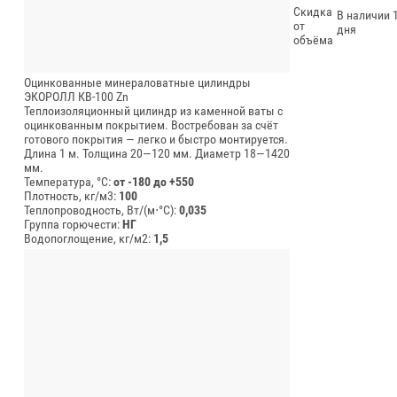
Скидка
В наличии 1
от
дня
объёма
Оцинкованные минераловатные цилиндры
ЭКОРОЛЛ КВ-100 Zn
Теплоизоляционный цилиндр из каменной ваты с
оцинкованным покрытием. Востребован за счёт
готового покрытия — легко и быстро монтируется.
Длина 1 м.
Толщина 20—120 мм.
Диаметр 18—1420
мм.
Температура, °C:
от -180 до +550
Плотность, кг/м3:
100
Теплопроводность, Вт/(м⋅°С):
0,035
Группа горючести:
НГ
Водопоглощение, кг/м2:
1,5