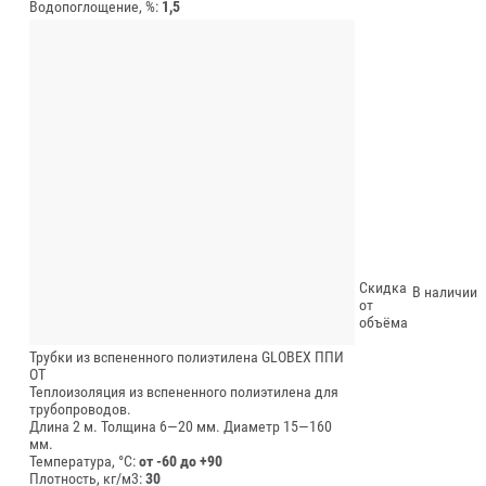
Водопоглощение, %:
1,5
Скидка
В наличии
от
объёма
Трубки из вспененного полиэтилена GLOBEX ППИ
ОТ
Теплоизоляция из вспененного полиэтилена для
трубопроводов.
Длина 2 м.
Толщина 6—20 мм.
Диаметр 15—160
мм.
Температура, °C:
от -60 до +90
Плотность, кг/м3:
30