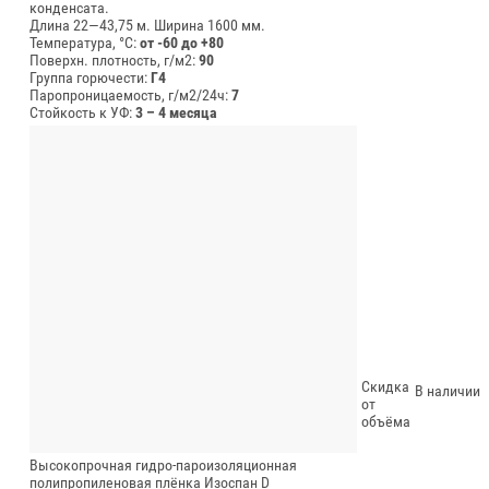
конденсата.
Длина 22—43,75 м.
Ширина 1600 мм.
Температура, °C:
от -60 до +80
Поверхн. плотность, г/м2:
90
Группа горючести:
Г4
Паропроницаемость, г/м2/24ч:
7
Стойкость к УФ:
3 – 4 месяца
Скидка
В наличии
от
объёма
Высокопрочная гидро-пароизоляционная
полипропиленовая плёнка Изоспан D