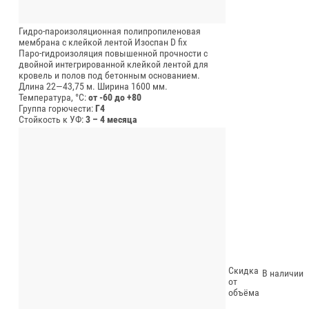
Гидро-пароизоляционная полипропиленовая
мембрана с клейкой лентой Изоспан D fix
Паро-гидроизоляция повышенной прочности с
двойной интегрированной клейкой лентой для
кровель и полов под бетонным основанием.
Длина 22—43,75 м.
Ширина 1600 мм.
Температура, °C:
от -60 до +80
Группа горючести:
Г4
Стойкость к УФ:
3 – 4 месяца
Скидка
В наличии
от
объёма