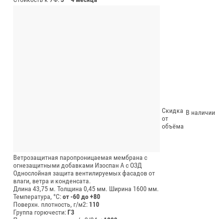
Скидка
В наличии
от
объёма
Ветрозащитная паропроницаемая мембрана с
огнезащитными добавками Изоспан А с ОЗД
Однослойная защита вентилируемых фасадов от
влаги, ветра и конденсата.
Длина 43,75 м.
Толщина 0,45 мм.
Ширина 1600 мм.
Температура, °C:
от -60 до +80
Поверхн. плотность, г/м2:
110
Группа горючести:
Г3