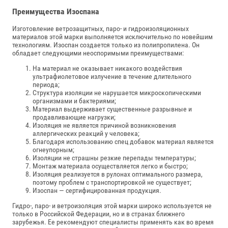
Преимущества Изоспана
Изготовление ветрозащитных, паро- и гидроизоляционных
материалов этой марки выполняется исключительно по новейшим
технологиям. Изоспан создается только из полипропилена. Он
обладает следующими неоспоримыми преимуществами:
На материал не оказывает никакого воздействия
ультрафиолетовое излучение в течение длительного
периода;
Структура изоляции не нарушается микроскопическими
организмами и бактериями;
Материал выдерживает существенные разрывные и
продавливающие нагрузки;
Изоляция не является причиной возникновения
аллергических реакций у человека;
Благодаря использованию спец добавок материал является
огнеупорным;
Изоляции не страшны резкие перепады температуры;
Монтаж материала осуществляется легко и быстро;
Изоляция реализуется в рулонах оптимального размера,
поэтому проблем с транспортировкой не существует;
Изоспан — сертифицированная продукция.
Гидро-, паро- и ветроизоляция этой марки широко используется не
только в Российской Федерации, но и в странах ближнего
зарубежья. Ее рекомендуют специалисты применять как во время