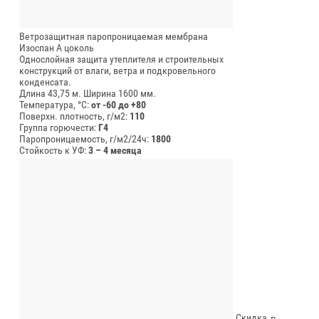
Ветрозащитная паропроницаемая мембрана
Изоспан А цоколь
Однослойная защита утеплителя и строительных
конструкций от влаги, ветра и подкровельного
конденсата.
Длина 43,75 м.
Ширина 1600 мм.
Температура, °C:
от -60 до +80
Поверхн. плотность, г/м2:
110
Группа горючести:
Г4
Паропроницаемость, г/м2/24ч:
1800
Стойкость к УФ:
3 – 4 месяца
Скидка