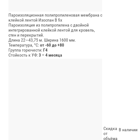
Пароизоляционная полипропиленовая мембрана с
клейкой лентой Изоспан В fix
Пароизоляция из полипропилена с двойной
интегрированной клейкой лентой для кровель,
стен и перекрытий.
Длина 22—43,75 м.
Ширина 1600 мм.
Температура, °C:
от -60 до +80
Группа горючести:
Г4
Стойкость к УФ:
3 – 4 месяца
Скидка
В наличии
от
объёма