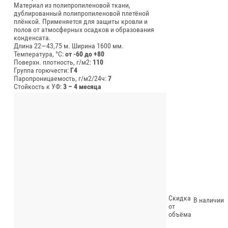
Материал из полипропиленовой ткани,
дублированный полипропиленовой плетёной
плёнкой. Применяется для защиты кровли и
полов от атмосферных осадков и образования
конденсата.
Длина 22—43,75 м.
Ширина 1600 мм.
Температура, °C:
от -60 до +80
Поверхн. плотность, г/м2:
110
Группа горючести:
Г4
Паропроницаемость, г/м2/24ч:
7
Стойкость к УФ:
3 – 4 месяца
Скидка
В наличии
от
объёма