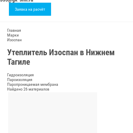
Заявка на расчёт
Главная
Марки
Изоспан
Утеплитель Изоспан в Нижнем
Тагиле
Гидроизоляция
Пароизоляция
Паропроницаемая мембрана
Найдено 26 материалов