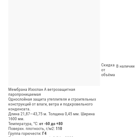
Скидка
В наличии
от
объёма
Мембрана Изоспан А ветрозащитная
паропроницаемая
Однослойная защита утеплителя и строительных
конструкций от влаги, ветра и подкровельного
конденсата.
Длина 21,87—43,75 м.
Толщина 0,45 мм.
Ширина
1600 мм.
Температура, °C:
от -60 до +80
Поверхн. плотность, г/м2:
110
Группа горючести:
Г4