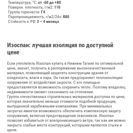
Температура, °C:
от -60 до +80
Поверхн. плотность, г/м2:
110
Группа горючести:
Г4
Паропроницаемость, г/м2/24ч:
880
Стойкость к УФ:
3 – 4 месяца
Изоспан: лучшая изоляция по доступной
цене
Если утеплитель Изоспан купить в Нижнем Тагиле по оптимальной
цене, значит, получить в распоряжение высококачественный
материал, позволяющий защитить конструкции здания от
конденсата, влаги и пара. Он также предохраняет теплоизоляцию
сооружения от воздействия сырости. С его помощью
предоставляется возможность сохранить тепло. Поэтому владелец
недвижимости сможет сэкономить на отоплении.
Группа отечественных строительных материалов доступна по цене,
которая значительно меньше стоимости подобной продукции,
выпущенной зарубежными компаниями. При минимальных
затратах имеется возможность обеспечить комплексную защиту
сооружения, включая предотвращение сквозняков. Изоспан
позволит избавиться от всепроникающего ветра, так как им можно
закрыть слабые места конструкций, которыми являются стыки и
щели.