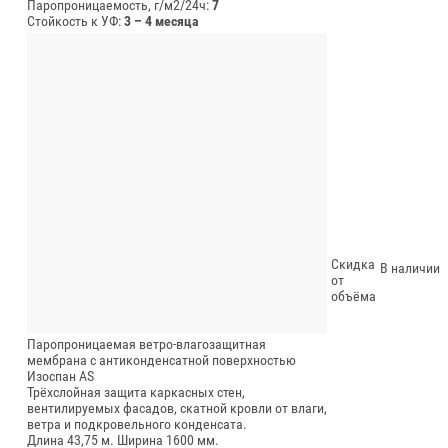
Паропроницаемость, г/м2/24ч:
7
Стойкость к УФ:
3 – 4 месяца
Скидка
В наличии
от
объёма
Паропроницаемая ветро-влагозащитная
мембрана с антиконденсатной поверхностью
Изоспан АS
Трёхслойная защита каркасных стен,
вентилируемых фасадов, скатной кровли от влаги,
ветра и подкровельного конденсата.
Длина 43,75 м.
Ширина 1600 мм.