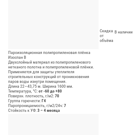
Скидка
В наличии
от
объёма
Пароизоляционная полипропиленовая плёнка
Изоспан В
Двухслойный материал из полипропиленового
нетканого полотна и полипропиленовой плёнки.
Применяется для защиты утеплителя
строительных конструкций от проникновения
паров воды изнутри помещения.
Длина 22—43,75 м.
Ширина 1600 мм.
Температура, °C:
от -60 до +80
Поверхн. плотность, г/м2:
70
Группа горючести:
Г4
Паропроницаемость, г/м2/24ч:
7
Стойкость к УФ:
3 – 4 месяца