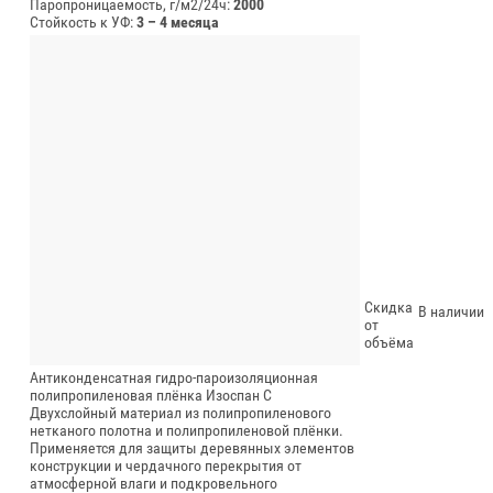
Паропроницаемость, г/м2/24ч:
2000
Стойкость к УФ:
3 – 4 месяца
Скидка
В наличии
от
объёма
Антиконденсатная гидро-пароизоляционная
полипропиленовая плёнка Изоспан С
Двухслойный материал из полипропиленового
нетканого полотна и полипропиленовой плёнки.
Применяется для защиты деревянных элементов
конструкции и чердачного перекрытия от
атмосферной влаги и подкровельного