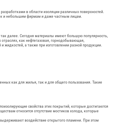
 разработками в области изоляции различных поверхностей.
ак и небольшим фирмам и даже частным лицам.
 и так далее. Сегодня материалы имеют большую популярность,
х отраслях, как нефтегазовая, горнодобывающая,
 и жидкостей, а также при изготовлении разной продукции.
нных как для жилья, так и для общего пользования. Такие
лоизолирующие свойства этих покрытий, которые достигаются
ществам относится отсутствие мостиков холода, которые
 выдерживают воздействие открытого пламени. При этом