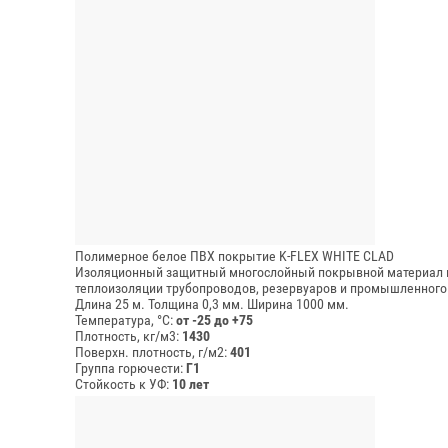
Полимерное белое ПВХ покрытие K-FLEX WHITE CLAD
Изоляционный защитный многослойный покрывной материал и
теплоизоляции трубопроводов, резервуаров и промышленного
Длина 25 м.
Толщина 0,3 мм.
Ширина 1000 мм.
Температура, °C:
от -25 до +75
Плотность, кг/м3:
1430
Поверхн. плотность, г/м2:
401
Группа горючести:
Г1
Стойкость к УФ:
10 лет