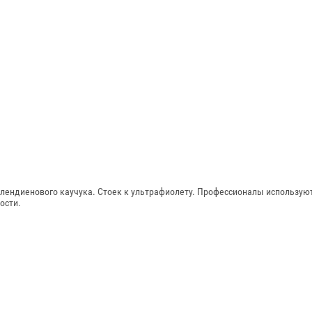
ендиенового каучука. Стоек к ультрафиолету. Профессионалы использую
ости.