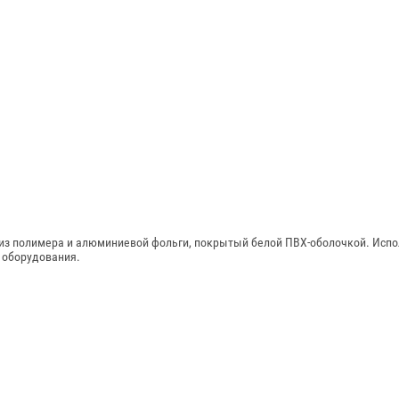
з полимера и алюминиевой фольги, покрытый белой ПВХ-оболочкой. Испо
 оборудования.