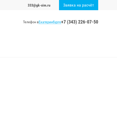
Заявка на расчёт
333@gk-sim.ru
+7 (343) 226-07-50
Екатеринбурге
Телефон в