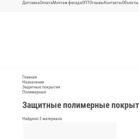
Доставка
Оплата
Монтаж фасада
ОПТ
Отзывы
Контакты
Объекты
Главная
Назначение
Защитные покрытия
Полимерные
Защитные полимерные покрыти
Найдено 2 материала