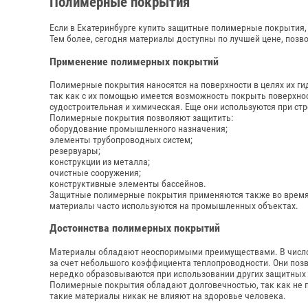
Полимерные покрытия
Если в Екатеринбурге купить защитные полимерные покрытия,
Тем более, сегодня материалы доступны по лучшей цене, поз
Применение полимерных покрытий
Полимерные покрытия наносятся на поверхности в целях их гид
так как с их помощью имеется возможность покрыть поверхнос
судостроительная и химическая. Еще они используются при стр
Полимерные покрытия позволяют защитить:
оборудование промышленного назначения;
элементы трубопроводных систем;
резервуары;
конструкции из металла;
очистные сооружения;
конструктивные элементы бассейнов.
Защитные полимерные покрытия применяются также во время с
материалы часто используются на промышленных объектах.
Достоинства полимерных покрытий
Материалы обладают неоспоримыми преимуществами. В число 
за счет небольшого коэффициента теплопроводности. Они позв
нередко образовываются при использовании других защитных
Полимерные покрытия обладают долговечностью, так как не 
такие материалы никак не влияют на здоровье человека.