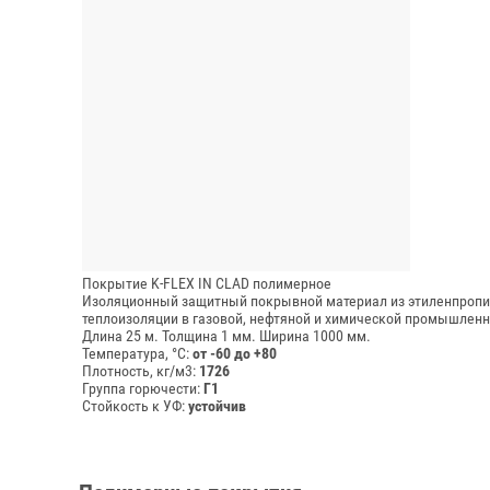
Покрытие K-FLEX IN CLAD полимерное
Изоляционный защитный покрывной материал из этиленпропил
теплоизоляции в газовой, нефтяной и химической промышленн
Длина 25 м.
Толщина 1 мм.
Ширина 1000 мм.
Температура, °C:
от -60 до +80
Плотность, кг/м3:
1726
Группа горючести:
Г1
Стойкость к УФ:
устойчив