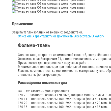
Применение
Защита теплоизоляции от внешних воздействий.
Описание
Характеристики
Документы
Аксессуары
Аналоги
Фольма-ткань
Стеклоткань, покрытая алюминиевой фольгой, соединённая с
Относится к слабогорючим Г1, экологически чистым материал
Применяется для внутренних и наружных работ.
Минимальные теплопотери при небольшой толщине, принцип т
Если вы сомневаетесь, какое количество материала нужно, об
стеклоткань фольгированную.
Расшифровка номенклатуры
СФ — стеклоткань фольгированная.
160-7 — плотность основы 160 г/м2, толщина фольги 7 мкм. Вы
160-11 — плотность основы 160 г/м2, толщина фольги 11 мкм. 
160-20 — плотность основы 160 г/м2, толщина фольги 20 мкм. 
160-35 — плотность основы 160 г/м2, толщина фольги 35 мкм.