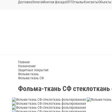
Доставка
Оплата
Монтаж фасада
ОПТ
Отзывы
Контакты
Объекты
Главная
Назначение
Защитные покрытия
Фольма-ткань
Фольма-ткань СФ
Фольма-ткань СФ стеклоткань