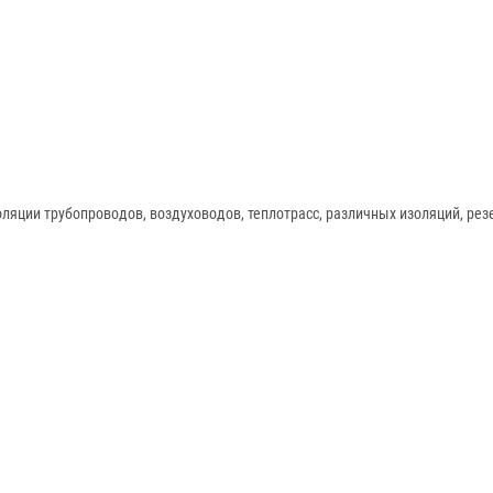
яции трубопроводов, воздуховодов, теплотрасс, различных изоляций, резе