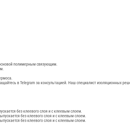
 основой полимерным связующим.
ам.
ермоса.
ращайтесь в Telegram за консультацией. Наш специалист изоляционных реш
пускается без клеевого слоя и с клеевым слоем.
Выпускается без клеевого слоя и с клеевым слоем.
Выпускается без клеевого слоя и с клеевым слоем.