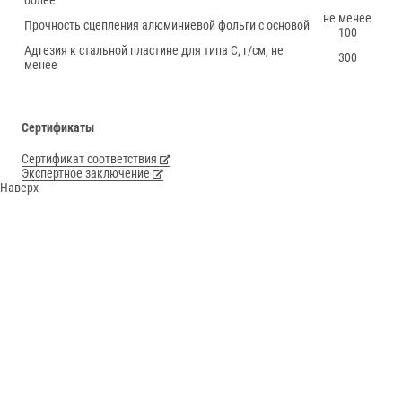
более
не менее
Прочность сцепления алюминиевой фольги с основой
100
Адгезия к стальной пластине для типа С, г/см, не
300
менее
Сертификаты
Сертификат соответствия
Экспертное заключение
Наверх