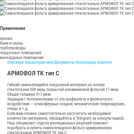
Применение
крыши
бани и сауны
трубопроводы
чердачные помещения
мансардные помещения
Описание
Характеристики
Документы
Аксессуары
Аналоги
АРМОФОЛ ТК тип С
Гибкий самоклеящийся покрывной материал на основе
стеклоткани 500 мкм, покрытой алюминиевой фольгой 17 мкм.
Общая толщина 517 мкм.
Защищает теплоизоляцию от ультрафиолета и физического
воздействия — атмосферные осадки, механические повреждения,
птицы и т.д.
Если вам сложно самостоятельно рассчитать необходимое
количество материала, обращайтесь в Telegram за консультацией.
Наш специалист отдела изоляционных решений поможет
подобрать и купить самоклеящуюся фольгу армированную
стеклотканью АРМОФОЛ ТК тип С.