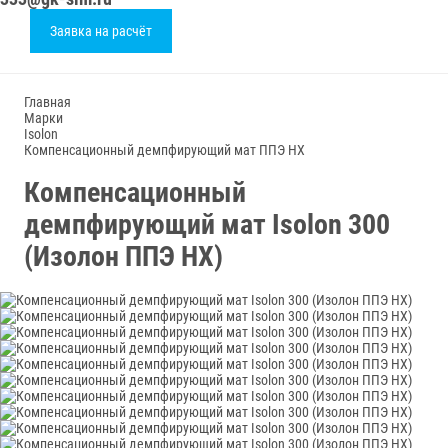
Заявка на расчёт
Главная
Марки
Isolon
Компенсационный демпфирующий мат ППЭ НХ
Компенсационный
демпфирующий мат Isolon 300
(Изолон ППЭ НХ)