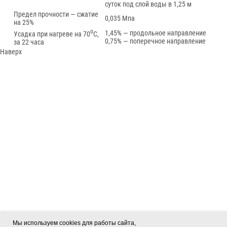
суток под слой воды в 1,25 м
Предел прочности — сжатие
0,035 Мпа
на 25%
о
1,45% — продольное направление
Усадка при нагреве на 70
С,
0,75% — поперечное направление
за 22 часа
Наверх
Мы используем cookies для работы сайта,