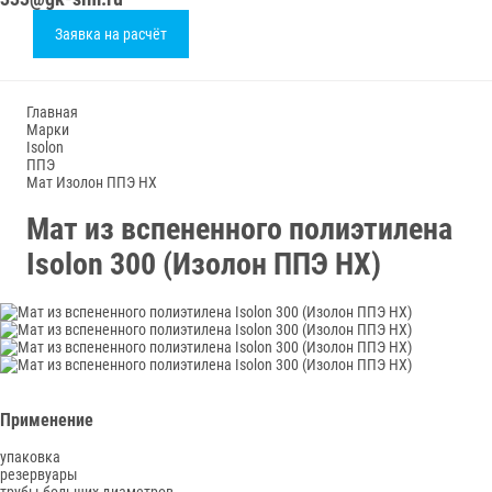
Заявка на расчёт
Главная
Марки
Isolon
ППЭ
Мат Изолон ППЭ НХ
Мат из вспененного полиэтилена
Isolon 300 (Изолон ППЭ НХ)
Применение
упаковка
резервуары
трубы больших диаметров