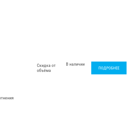
В наличии
Скидка от
ПОДРОБНЕЕ
объёма
отнения