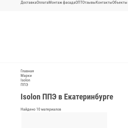
Доставка
Оплата
Монтаж фасада
ОПТ
Отзывы
Контакты
Объекты
Главная
Марки
Isolon
ППЭ
Isolon ППЭ в Екатеринбурге
Найдено 10 материалов