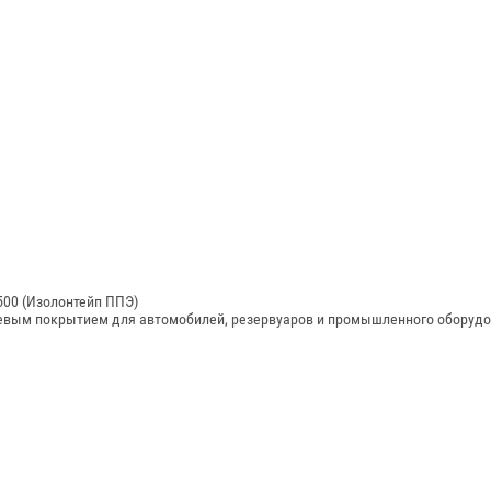
500 (Изолонтейп ППЭ)
леевым покрытием для автомобилей, резервуаров и промышленного оборудо