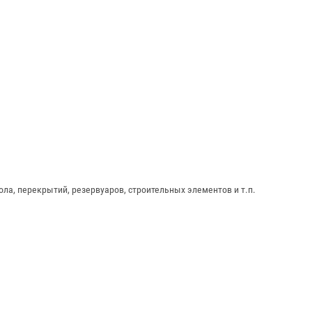
ола, перекрытий, резервуаров, строительных элементов и т.п.