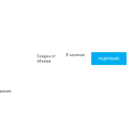
В наличии
Скидка от
ПОДРОБНЕЕ
объёма
вания.