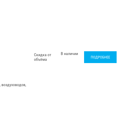
В наличии
Скидка от
ПОДРОБНЕЕ
объёма
 воздуховодов,