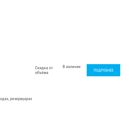
В наличии
Скидка от
ПОДРОБНЕЕ
объёма
одах, резервуарах