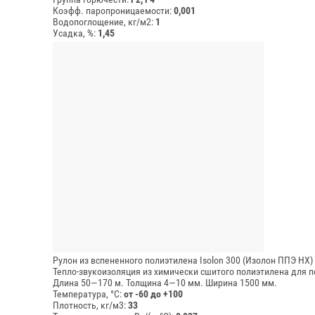
Коэфф. паропроницаемости:
0,001
Водопоглощение, кг/м2:
1
Усадка, %:
1,45
Рулон из вспененного полиэтилена Isolon 300 (Изолон ППЭ НХ)
Тепло-звукоизоляция из химически сшитого полиэтилена для по
Длина 50—170 м.
Толщина 4—10 мм.
Ширина 1500 мм.
Температура, °C:
от -60 до +100
Плотность, кг/м3:
33