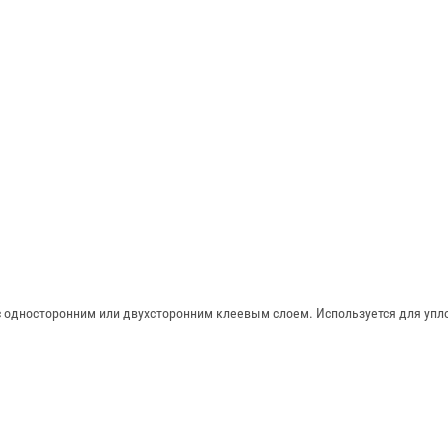
с односторонним или двухсторонним клеевым слоем. Используется для упл