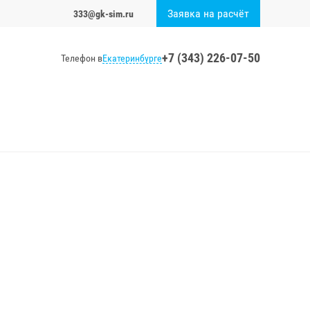
Заявка на расчёт
333@gk-sim.ru
+7 (343) 226-07-50
Екатеринбурге
Телефон в