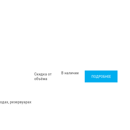
В наличии
Скидка от
ПОДРОБНЕЕ
объёма
одах, резервуарах