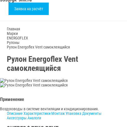
Заявка на расчёт
Главная
Марки
ENERGOFLEX
Рулоны
Рулон Energoflex Vent самоклеящийся
Рулон Energoflex Vent
самоклеящийся
Применение
Воздуховоды в системе вентиляции и кондиционирования.
Описание
Характеристики
Монтаж
Упаковка
Документы
Аксессуары
Аналоги