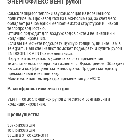
ЭНЕРГОФЛЕКС ВЕНТ рулон
Самоклеящаяся тепло- и звукоизоляция из вспененного
полиэтилена. Производится из UMS-полимера, за счёт чего
обладает равномерной мелкоячеистой структурой и низкой
теплопроводностью.
Отлично подходит для воздуховодов систем вентиляции и
кондиционирования.
Если вы не можете подобрать нужную толщину, пишите нам в
Telegram. Наш специалист поможет подобрать и купить рулон
ENERGOFLEX VENT самоклеящийся.
Наружная поверхность усилена за счёт применения
технологической операции тиснения с IR-разогревом. Обладает
высоким коэффициентом теплоотдачи. Придаёт материалу
премиальный внешний вид.
Максимальная температура применения до +95°С.
Расшифровка номенклатуры
VENT — самоклеящийся рулон для систем вентиляции и
кондиционирования.
Преимущества
звукоизоляция
теплоизоляция
защита от конденсата