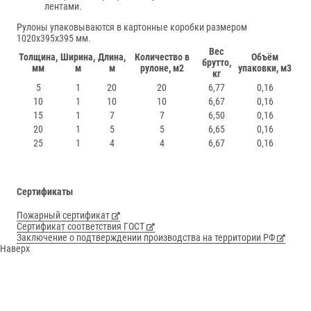
лентами.
Рулоны упаковываются в картонные коробки размером
1020x395x395 мм.
Вес
Толщина,
Ширина,
Длина,
Количество в
Объём
брутто,
мм
м
м
рулоне, м2
упаковки, м3
кг
5
1
20
20
6,77
0,16
10
1
10
10
6,67
0,16
15
1
7
7
6,50
0,16
20
1
5
5
6,65
0,16
25
1
4
4
6,67
0,16
Сертификаты
Пожарный сертификат
Сертификат соответствия ГОСТ
Заключение о подтверждении производства на территории РФ
Наверх