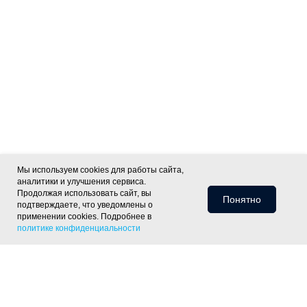
Мы используем cookies для работы сайта,
аналитики и улучшения сервиса.
Продолжая использовать сайт, вы
Понятно
подтверждаете, что уведомлены о
применении cookies. Подробнее в
политике конфиденциальности
Информация для клиентов
Доставка
Оплата
Монтаж
Хиты
Скидки
Статьи
Политика