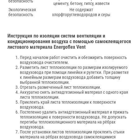
безопасность
цементу, бетону, гипсу, извести
Экологическая
Не содержат
безопасность
хлорфторуглеводородов и серы
Инструкция по изоляции систем вентиляции и
кондиционирования воздуха с помощью самоклеящегося
листового материала Energoflex Vent
Перед началом работ очистить и обезжирить поверхность
воздуховода очистителем.
Разметить лист теплоизоляции по размерам изолируемого
воздуховода при помощи линейки и рулетки. При разметке
к линейным размерам воздуховода добавить толщину
выбранной теплоизоляции.
Отрезать размеченный лист теплоизоляции.
Аккуратно снять антиадгезионный материал с одного края
листа теплоизоляции.
Приклеить край листа теплоизоляции к поверхности
воздуховода.
Постепенно удалить антиадгезионный материал и прижать
теплоизоляцию к поверхности воздуховода. Не допускать
перегибы теплоизоляционного материала на рёбрах
воздуховода.
После установки листов теплоизоляции проклеить стыки
материала на рёбрах воздуховода самоклеящимися