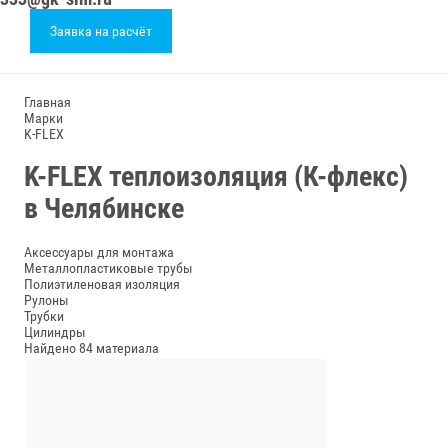
Заявка на расчёт
Главная
Марки
K-FLEX
K-FLEX теплоизоляция (К-флекс)
в Челябинске
Аксессуары для монтажа
Металлопластиковые трубы
Полиэтиленовая изоляция
Рулоны
Трубки
Цилиндры
Найдено 84 материала