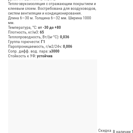
Тепло-звукоизоляция с отражающим покрытием и
клеевым слоем. Востребована для воздуховодов,
систем вентиляции и кондиционирования.
Длина 6—30 м.
Толщина 6—32 мм.
Ширина 1000
мм.
Температура, °C:
от -30 до +80
Плотность, кг/м3:
65
Теплопроводность, Вт/(м⋅°С):
0,036
Группа горючести:
Г1
Паропроницаемость, г/м2/24ч:
0,006
Сопр. дифф. вод. пара:
≥3000
Стойкость к УФ:
устойчив
Скидка
В наличии 1