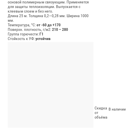
основой полимерным связующим. Применяется
для защиты теплоизоляции. Выпускается с
клеевым слоем и без него.
Длина 25 м.
Толщина 0,2—0,28 мм.
Ширина 1000
мм.
Температура, °C:
от -60 до +170
Поверхн. плотность, г/м2:
210 – 280
Группа горючести:
Г1
Стойкость к УФ:
устойчив
Скидка
В наличии
от
объёма