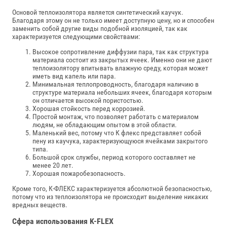
Основой теплоизолятора является синтетический каучук.
Благодаря этому он не только имеет доступную цену, но и способен
заменить собой другие виды подобной изоляцией, так как
характеризуется следующими свойствами:
Высокое сопротивление диффузии пара, так как структура
материала состоит из закрытых ячеек. Именно они не дают
теплоизолятору впитывать влажную среду, которая может
иметь вид капель или пара.
Минимальная теплопроводность, благодаря наличию в
структуре материала небольших ячеек, благодаря которым
он отличается высокой пористостью.
Хорошая стойкость перед коррозией.
Простой монтаж, что позволяет работать с материалом
людям, не обладающим опытом в этой области.
Маленький вес, потому что К флекс представляет собой
пену из каучука, характеризующуюся ячейками закрытого
типа.
Большой срок службы, период которого составляет не
менее 20 лет.
Хорошая пожаробезопасность.
Кроме того, К-ФЛЕКС характеризуется абсолютной безопасностью,
потому что из теплоизолятора не происходит выделение никаких
вредных веществ.
Сфера использования K-FLEX