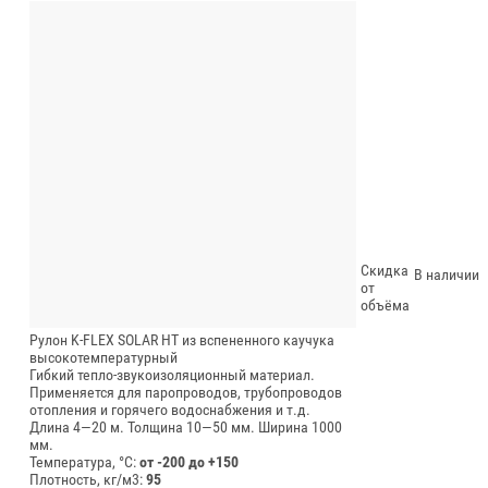
Скидка
В наличии
от
объёма
Рулон K-FLEX SOLAR HT из вспененного каучука
высокотемпературный
Гибкий тепло-звукоизоляционный материал.
Применяется для паропроводов, трубопроводов
отопления и горячего водоснабжения и т.д.
Длина 4—20 м.
Толщина 10—50 мм.
Ширина 1000
мм.
Температура, °C:
от -200 до +150
Плотность, кг/м3:
95