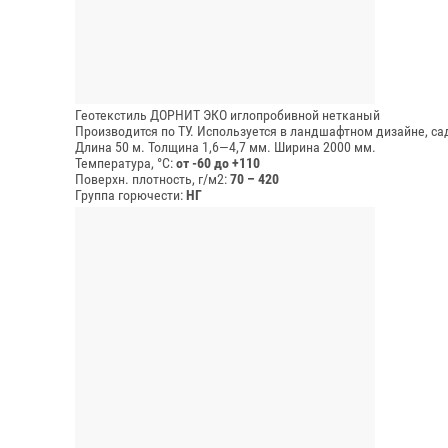
Геотекстиль ДОРНИТ ЭКО иглопробивной нетканый
Производится по ТУ. Используется в ландшафтном дизайне, сад
Длина 50 м.
Толщина 1,6—4,7 мм.
Ширина 2000 мм.
Температура, °C:
от -60 до +110
Поверхн. плотность, г/м2:
70 – 420
Группа горючести:
НГ