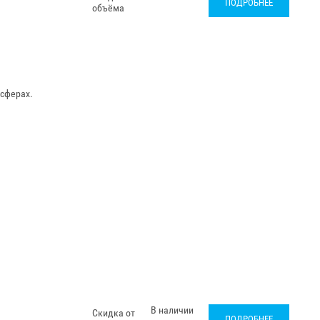
ПОДРОБНЕЕ
объёма
 сферах.
В наличии
Скидка от
ПОДРОБНЕЕ