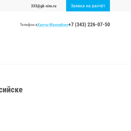
Заявка на расчёт
333@gk-sim.ru
+7 (343) 226-07-50
Ханты-Мансийске
Телефон в
сийске