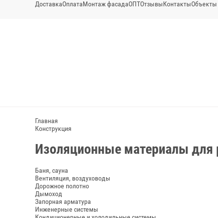
Доставка
Оплата
Монтаж фасада
ОПТ
Отзывы
Контакты
Объекты
Главная
Конструкция
Изоляционные материалы для 
Баня, сауна
Вентиляция, воздуховоды
Дорожное полотно
Дымоход
Запорная арматура
Инженерные системы
Кондиционерные и холодильные системы