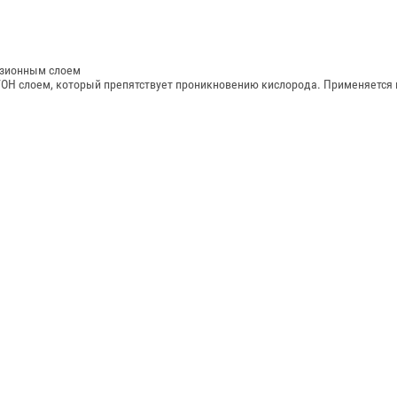
узионным слоем
VOH слоем, который препятствует проникновению кислорода. Применяется 