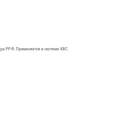
а PP-R. Применяется в системе ХВС.