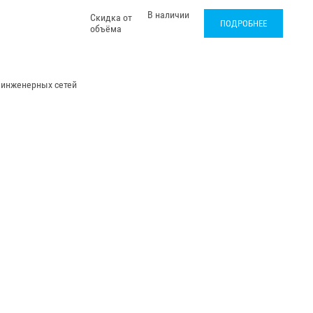
В наличии
Скидка от
ПОДРОБНЕЕ
объёма
 инженерных сетей