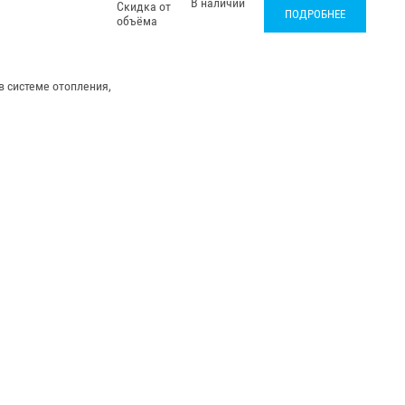
В наличии
Скидка от
ПОДРОБНЕЕ
объёма
в системе отопления,