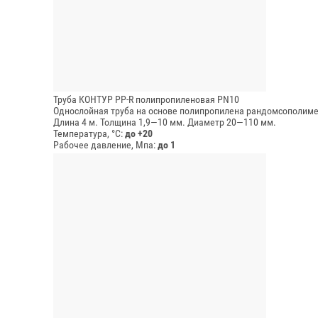
Труба КОНТУР PP-R полипропиленовая PN10
Однослойная труба на основе полипропилена рандомсополимер
Длина 4 м.
Толщина 1,9—10 мм.
Диаметр 20—110 мм.
Температура, °C:
до +20
Рабочее давление, Мпа:
до 1