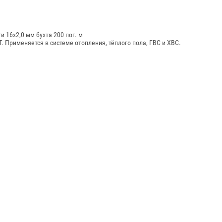
 16х2,0 мм бухта 200 пог. м
. Применяется в системе отопления, тёплого пола, ГВС и ХВС.