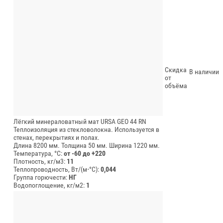
Скидка
В наличии
от
объёма
Лёгкий минераловатный мат URSA GEO 44 RN
Теплоизоляция из стекловолокна. Используется в
стенах, перекрытиях и полах.
Длина 8200 мм.
Толщина 50 мм.
Ширина 1220 мм.
Температура, °C:
от -60 до +220
Плотность, кг/м3:
11
Теплопроводность, Вт/(м⋅°С):
0,044
Группа горючести:
НГ
Водопоглощение, кг/м2:
1