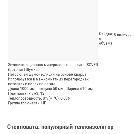
Скидка
В наличии
от
объёма
Звукоизоляционная минераловатная плита ISOVER
(Ветонит) Шумка
Негорючая шумоизоляция на основе кварца.
Используется в межкомнатных перегородках,
потолках и полах по лагам.
Длина 1000 мм.
Толщина 50 мм.
Ширина 610 мм.
Плотность, кг/м3:
15
Теплопроводность, Вт/(м⋅°С):
0,036
Группа горючести:
НГ
Стекловата: популярный теплоизолятор