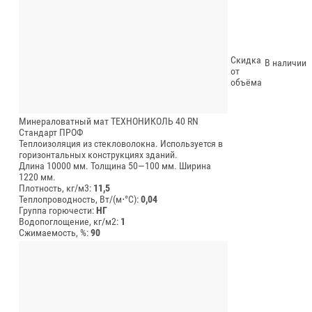
Скидка
В наличии
от
объёма
Минераловатный мат ТЕХНОНИКОЛЬ 40 RN
Стандарт ПРОФ
Теплоизоляция из стекловолокна. Используется в
горизонтальных конструкциях зданий.
Длина 10000 мм.
Толщина 50—100 мм.
Ширина
1220 мм.
Плотность, кг/м3:
11,5
Теплопроводность, Вт/(м⋅°С):
0,04
Группа горючести:
НГ
Водопоглощение, кг/м2:
1
Сжимаемость, %:
90