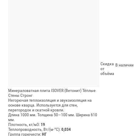
Скидка
В наличии
от
объёма
Минераловатная плита ISOVER (Ветонит) Тёплые
Стены Стронг
Негорючая теплоизоляция и звукоизоляция на
основе кварца. Используется для стен,
перегородок и скатной кровли.
Длина 1000 мм.
Толщина 50—100 мм.
Ширина 610
мм.
Плотность, кг/м3:
19
Теплопроводность, Вт/(м⋅°С):
0,034
Группа горючести:
НГ