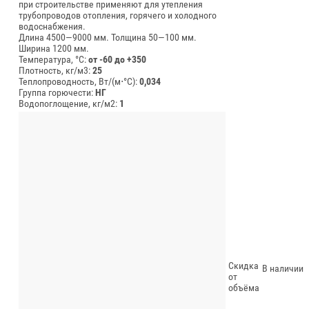
при строительстве применяют для утепления
трубопроводов отопления, горячего и холодного
водоснабжения.
Длина 4500—9000 мм.
Толщина 50—100 мм.
Ширина 1200 мм.
Температура, °C:
от -60 до +350
Плотность, кг/м3:
25
Теплопроводность, Вт/(м⋅°С):
0,034
Группа горючести:
НГ
Водопоглощение, кг/м2:
1
Скидка
В наличии
от
объёма