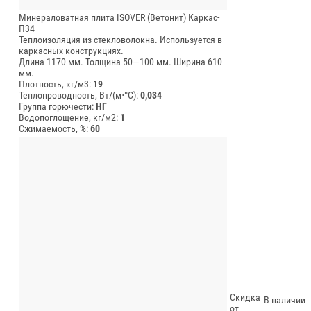
Минераловатная плита ISOVER (Ветонит) Каркас-
П34
Теплоизоляция из стекловолокна. Используется в
каркасных конструкциях.
Длина 1170 мм.
Толщина 50—100 мм.
Ширина 610
мм.
Плотность, кг/м3:
19
Теплопроводность, Вт/(м⋅°С):
0,034
Группа горючести:
НГ
Водопоглощение, кг/м2:
1
Сжимаемость, %:
60
Скидка
В наличии
от