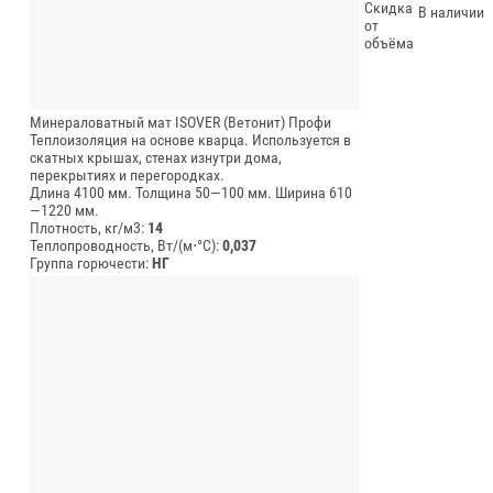
Скидка
В наличии
от
объёма
Минераловатный мат ISOVER (Ветонит) Профи
Теплоизоляция на основе кварца. Используется в
скатных крышах, стенах изнутри дома,
перекрытиях и перегородках.
Длина 4100 мм.
Толщина 50—100 мм.
Ширина 610
—1220 мм.
Плотность, кг/м3:
14
Теплопроводность, Вт/(м⋅°С):
0,037
Группа горючести:
НГ