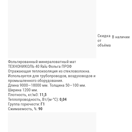
Скидка
В наличии
от
объёма
Фольгированный минераловатный мат
ТЕХНОНИКОЛЬ 40 Ralu Фольга ПРОФ
Отражающая теплоизоляция из стекловолокна.
Используется для трубопроводов, воздуховодов и
промышленного оборудования.
Длина 9000—18000 мм.
Толщина 50—100 мм.
Ширина 1200 мм.
Плотность, кг/м3:
11,5
Теплопроводность, Вт/(м⋅°С):
0,04
Группа горючести:
Г1
Сжимаемость, %:
90