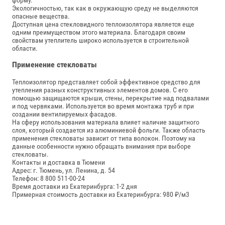
форму.
Экологичностью, так как в окружающую среду не выделяются
опасные вещества.
Доступная цена стекловидного теплоизолятора является еще
одним преимуществом этого материала. Благодаря своим
свойствам утеплитель широко используется в строительной
области.
Применение стекловаты
Теплоизолятор представляет собой эффективное средство для
утепления разных конструктивных элементов домов. С его
помощью защищаются крыши, стены, перекрытие над подвалами
и под червяками. Используется во время монтажа труб и при
создании вентилируемых фасадов.
На сферу использования материала влияет наличие защитного
слоя, который создается из алюминиевой фольги. Также область
применения стекловаты зависит от типа волокон. Поэтому на
данные особенности нужно обращать внимания при выборе
стекловаты.
Контакты и доставка в Тюмени
Адрес: г. Тюмень, ул. Ленина, д. 54
Телефон: 8 800 511-00-24
Время доставки из Екатеринбурга: 1-2 дня
Примерная стоимость доставки из Екатеринбурга: 980 ₽/м3