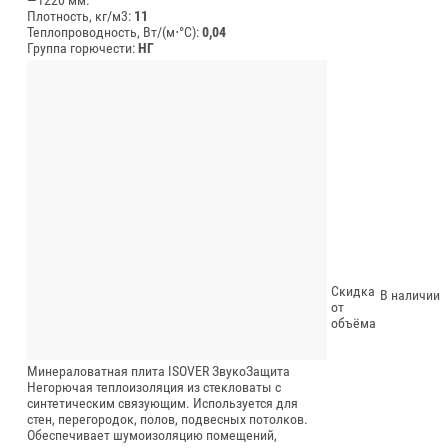
Плотность, кг/м3:
11
Теплопроводность, Вт/(м⋅°С):
0,04
Группа горючести:
НГ
Скидка
В наличии
от
объёма
Минераловатная плита ISOVER ЗвукоЗащита
Негорючая теплоизоляция из стекловаты с
синтетическим связующим. Используется для
стен, перегородок, полов, подвесных потолков.
Обеспечивает шумоизоляцию помещений,