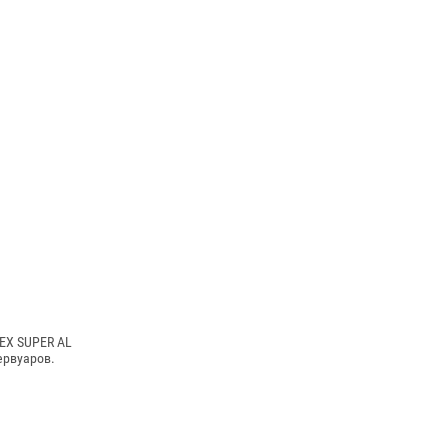
EX SUPER AL
ервуаров.