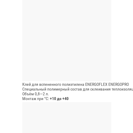
Клей для вспененного полиэтилена ENERGOFLEX ENERGOPRO
Специальный полимерный состав для склеивания теплоизоляци
Объём 0,8—2 л.
Монтаж при °C:
+10 до +40