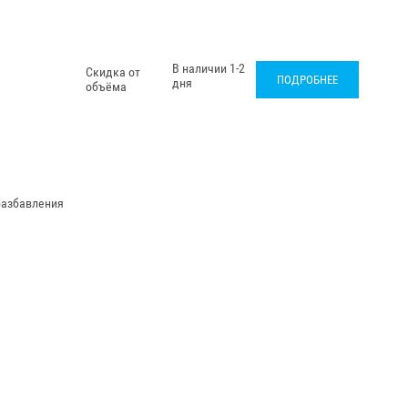
В наличии 1-2
Скидка от
ПОДРОБНЕЕ
дня
объёма
разбавления