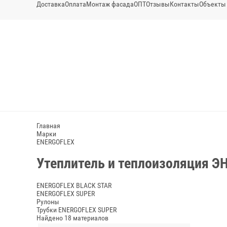
Доставка
Оплата
Монтаж фасада
ОПТ
Отзывы
Контакты
Объекты
Главная
Марки
ENERGOFLEX
Утеплитель и теплоизоляция Э
ENERGOFLEX BLACK STAR
ENERGOFLEX SUPER
Рулоны
Трубки ENERGOFLEX SUPER
Найдено 18 материалов