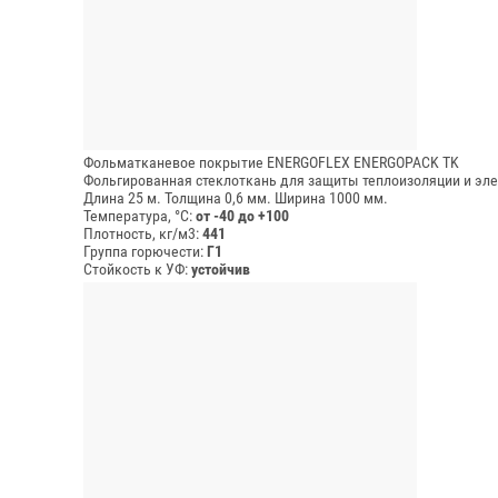
Фольматканевое покрытие ENERGOFLEX ENERGOPACK TK
Фольгированная стеклоткань для защиты теплоизоляции и эле
Длина 25 м.
Толщина 0,6 мм.
Ширина 1000 мм.
Температура, °C:
от -40 до +100
Плотность, кг/м3:
441
Группа горючести:
Г1
Стойкость к УФ:
устойчив