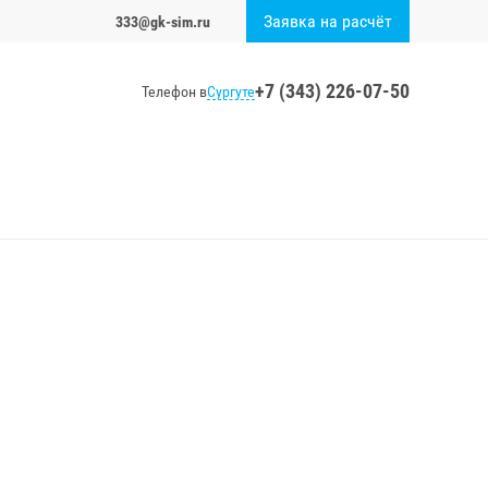
Заявка на расчёт
333@gk-sim.ru
+7 (343) 226-07-50
Сургуте
Телефон в