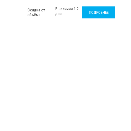
В наличии 1-2
Скидка от
ПОДРОБНЕЕ
дня
объёма