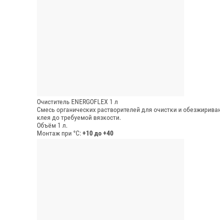
Очиститель ENERGOFLEX 1 л
Смесь органических растворителей для очистки и обезжириван
клея до требуемой вязкости.
Объём 1 л.
Монтаж при °C:
+10 до +40