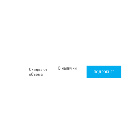
В наличии
Скидка от
ПОДРОБНЕЕ
объёма
.