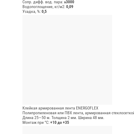
Сопр. дифф. вод. пара:
≥3000
Водопоглощение, кг/м2:
0,09
Усадка, %:
0,5
Клейкая армированная лента ENERGOFLEX
Полипропиленовая или ПВХ лента, армированная стеклосеткой
Длина 25—50 м.
Толщина 2 мм.
Ширина 48 мм.
Монтаж при °C:
+10 до +35